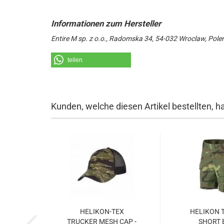
Entire M sp. z o.o., Radomska 34, 54-032 Wroclaw, Pole
teilen
Kunden, welche diesen Artikel bestellten, h
HELIKON-TEX
HELIKON 
TRUCKER MESH CAP -
SHORT 