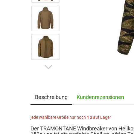
Beschreibung
Kundenrezensionen
jede wählbare Größe nur noch
1 x
auf Lager
Der TRAMONTANE Windbreaker von Helikon-Te