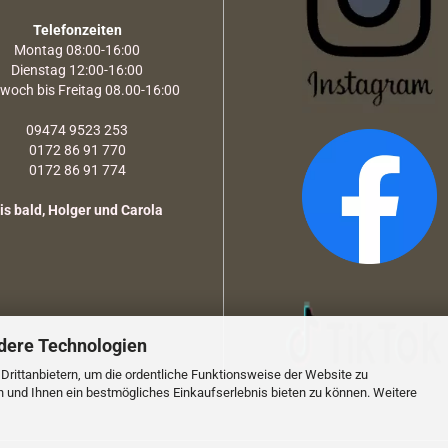
Telefonzeiten
Montag 08:00-16:00
Dienstag 12:00-16:00
twoch bis Freitag 08.00-16:00
09474 9523 253
0172 86 91 770
0172 86 91 774
is bald, Holger und Carola
dere Technologien
rittanbietern, um die ordentliche Funktionsweise der Website zu
n und Ihnen ein bestmögliches Einkaufserlebnis bieten zu können. Weitere