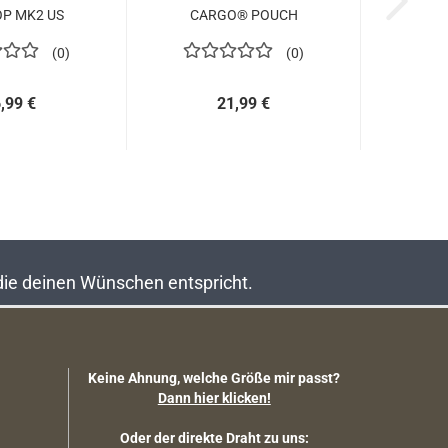
OP MK2 US
CARGO® POUCH
STRIPE...
ALLZWECKTASCHE...
0
0
,99 €
21,99 €
 die deinen Wünschen entspricht.
Keine Ahnung, welche Größe mir passt?
Dann hier klicken!
Oder der direkte Draht zu uns: