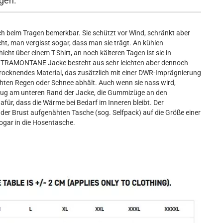
agen.
beim Tragen bemerkbar. Sie schützt vor Wind, schränkt aber
eicht, man vergisst sogar, dass man sie trägt. An kühlen
ht über einem T-Shirt, an noch kälteren Tagen ist sie in
 Die TRAMONTANE Jacke besteht aus sehr leichten aber dennoch
trocknendes Material, das zusätzlich mit einer DWR-Imprägnierung
ichten Regen oder Schnee abhält. Auch wenn sie nass wird,
lzug am unteren Rand der Jacke, die Gummizüge an den
für, dass die Wärme bei Bedarf im Inneren bleibt. Der
 der Brust aufgenähten Tasche (sog. Selfpack) auf die Größe einer
ogar in die Hosentasche.