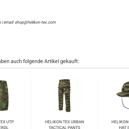
n | email: shop@helikon-tex.com
aben auch folgende Artikel gekauft:
TEX UTP
HELIKON TEX URBAN
HELIKON
ERDL
TACTICAL PANTS
HAT 