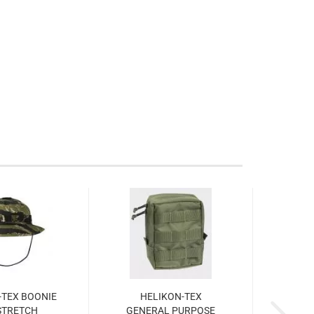
-TEX BOONIE
HELIKON-TEX
STRETCH
GENERAL PURPOSE