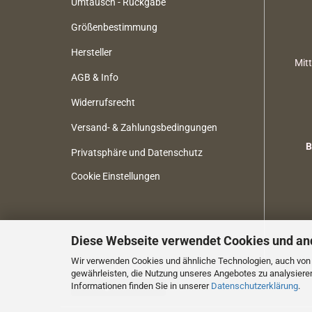
Umtausch - Rückgabe
Größenbestimmung
Hersteller
Mit
AGB & Info
Widerrufsrecht
Versand- & Zahlungsbedingungen
B
Privatsphäre und Datenschutz
Cookie Einstellungen
Diese Webseite verwendet Cookies und an
Wir verwenden Cookies und ähnliche Technologien, auch von D
gewährleisten, die Nutzung unseres Angebotes zu analysiere
Informationen finden Sie in unserer
Datenschutzerklärung
.
Vertrag widerrufen