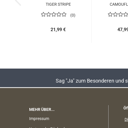
TIGER STRIPE
CAMOUFL
0
21,99 €
47,9
Sag "Ja" zum Besonderen und sta
Öf
MEHR ÜBER...
Impressum
Di