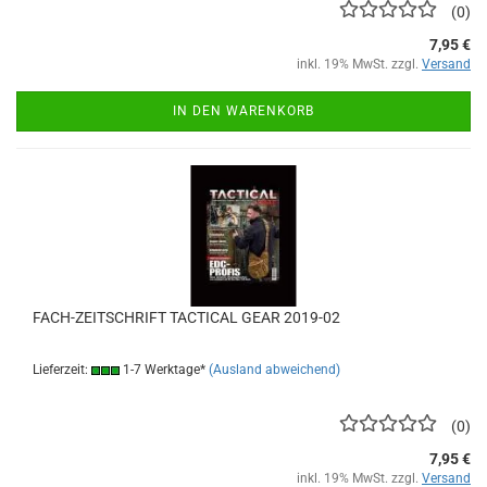
0
7,95 €
inkl. 19% MwSt. zzgl.
Versand
IN DEN WARENKORB
FACH-ZEITSCHRIFT TACTICAL GEAR 2019-02
Lieferzeit:
1-7 Werktage*
(Ausland abweichend)
0
7,95 €
inkl. 19% MwSt. zzgl.
Versand