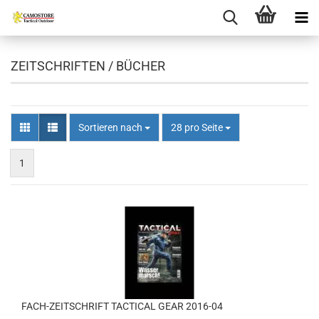
ZEITSCHRIFTEN / BÜCHER
Sortieren nach
pro Seite
Sortieren nach
28 pro Seite
1
FACH-ZEITSCHRIFT TACTICAL GEAR 2016-04