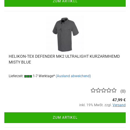
ZUM ARTIKEL
HELIKON-TEX DEFENDER MK2 ULTRALIGHT KURZARMHEMD
MISTY BLUE
Lieferzeit:
1-7 Werktage*
(Ausland abweichend)
0
47,99 €
inkl. 19% MwSt. zzgl.
Versand
ZUM ARTIKEL