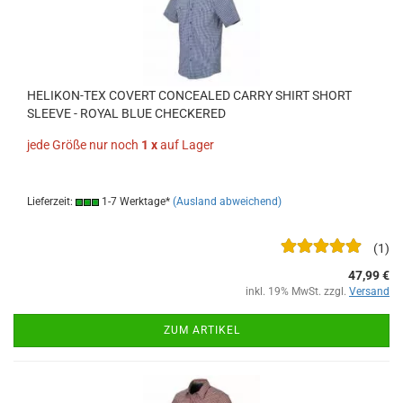
HELIKON-TEX COVERT CONCEALED CARRY SHIRT SHORT
SLEEVE - ROYAL BLUE CHECKERED
jede Größe nur noch
1 x
auf Lager
Lieferzeit:
1-7 Werktage*
(Ausland abweichend)
1
47,99 €
inkl. 19% MwSt. zzgl.
Versand
ZUM ARTIKEL