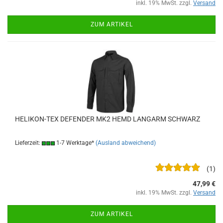
inkl. 19% MwSt. zzgl.
Versand
ZUM ARTIKEL
HELIKON-TEX DEFENDER MK2 HEMD LANGARM SCHWARZ
Lieferzeit:
1-7 Werktage*
(Ausland abweichend)
1
47,99 €
inkl. 19% MwSt. zzgl.
Versand
ZUM ARTIKEL