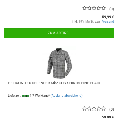
0
59,99 €
inkl. 19% MwSt. zzgl.
Versand
ZUM ARTIKEL
HELIKON-TEX DEFENDER Mk2 CITY SHIRT® PINE PLAID
Lieferzeit:
1-7 Werktage*
(Ausland abweichend)
0
59,99 €