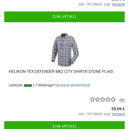
inkl. 19% MwSt. zzgl.
Versand
ZUM ARTIKEL
HELIKON-TEX DEFENDER Mk2 CITY SHIRT® STONE PLAID
Lieferzeit:
1-7 Werktage*
(Ausland abweichend)
0
59,99 €
inkl. 19% MwSt. zzgl.
Versand
ZUM ARTIKEL