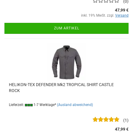
0
47,99 €
inkl. 19% MwSt. zzgl.
Versand
ZUM ARTIKEL
HELIKON-TEX DEFENDER Mk2 TROPICAL SHIRT CASTLE
ROCK
Lieferzeit:
1-7 Werktage*
(Ausland abweichend)
1
47,99 €