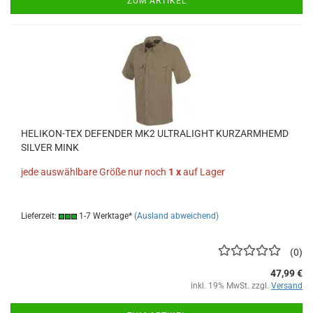
ZUM ARTIKEL
HELIKON-TEX DEFENDER MK2 ULTRALIGHT KURZARMHEMD
SILVER MINK
jede auswählbare Größe nur noch
1 x
auf Lager
Lieferzeit:
1-7 Werktage*
(Ausland abweichend)
0
47,99 €
inkl. 19% MwSt. zzgl.
Versand