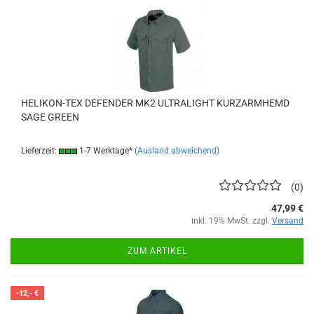
HELIKON-TEX DEFENDER MK2 ULTRALIGHT KURZARMHEMD
SAGE GREEN
Lieferzeit:
1-7 Werktage*
(Ausland abweichend)
0
47,99 €
inkl. 19% MwSt. zzgl.
Versand
ZUM ARTIKEL
-12,- €