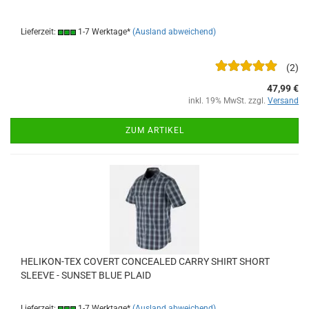
Lieferzeit:
1-7 Werktage*
(Ausland abweichend)
2
47,99 €
inkl. 19% MwSt. zzgl.
Versand
ZUM ARTIKEL
HELIKON-TEX COVERT CONCEALED CARRY SHIRT SHORT
SLEEVE - SUNSET BLUE PLAID
Lieferzeit:
1-7 Werktage*
(Ausland abweichend)