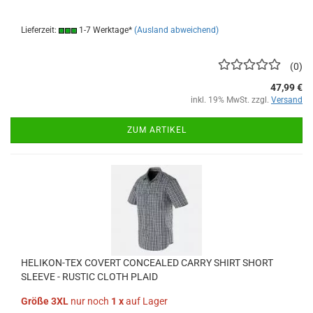
Lieferzeit:
1-7 Werktage*
(Ausland abweichend)
0
47,99 €
inkl. 19% MwSt. zzgl.
Versand
ZUM ARTIKEL
HELIKON-TEX COVERT CONCEALED CARRY SHIRT SHORT
SLEEVE - RUSTIC CLOTH PLAID
Größe 3XL
nur noch
1 x
auf Lager