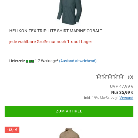
HELIKON-TEX TRIP LITE SHIRT MARINE COBALT
jede wählbare Größe nur noch
1 x
auf Lager
Lieferzeit:
1-7 Werktage*
(Ausland abweichend)
0
UVP 47,99 €
Nur 35,99 €
inkl. 19% MwSt. zzgl.
Versand
ZUM ARTIKEL
-12,- €