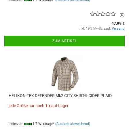
0
47,99 €
inkl. 19% MwSt. zzgl.
Versand
ZUM ARTIKEL
HELIKON-TEX DEFENDER Mk2 CITY SHIRT® CIDER PLAID
jede Größe nur noch
1 x
auf Lager
Lieferzeit:
1-7 Werktage*
(Ausland abweichend)