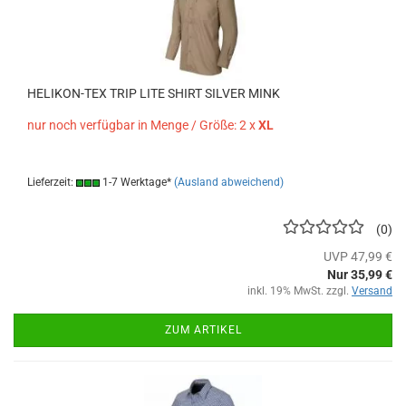
HELIKON-TEX TRIP LITE SHIRT SILVER MINK
nur noch verfügbar in Menge / Größe: 2 x
XL
Lieferzeit:
1-7 Werktage*
(Ausland abweichend)
0
UVP 47,99 €
Nur 35,99 €
inkl. 19% MwSt. zzgl.
Versand
ZUM ARTIKEL