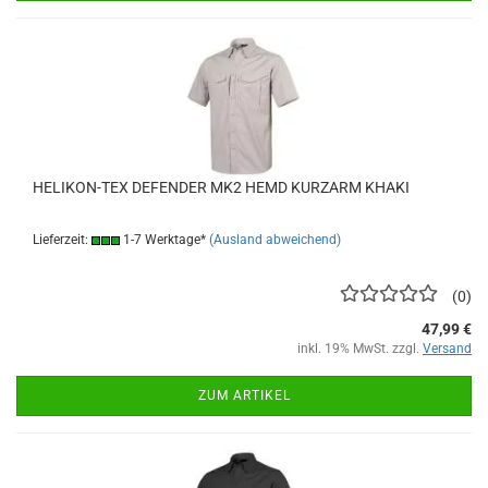
HELIKON-TEX DEFENDER MK2 HEMD KURZARM KHAKI
Lieferzeit:
1-7 Werktage*
(Ausland abweichend)
0
47,99 €
inkl. 19% MwSt. zzgl.
Versand
ZUM ARTIKEL