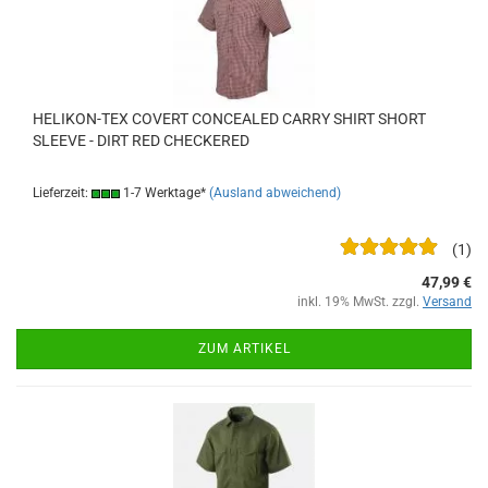
HELIKON-TEX COVERT CONCEALED CARRY SHIRT SHORT
SLEEVE - DIRT RED CHECKERED
Lieferzeit:
1-7 Werktage*
(Ausland abweichend)
1
47,99 €
inkl. 19% MwSt. zzgl.
Versand
ZUM ARTIKEL