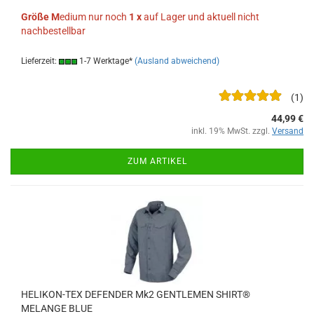
Größe
M
edium nur noch
1 x
auf Lager und aktuell nicht
nachbestellbar
Lieferzeit:
1-7 Werktage*
(Ausland abweichend)
1
44,99 €
inkl. 19% MwSt. zzgl.
Versand
ZUM ARTIKEL
HELIKON-TEX DEFENDER Mk2 GENTLEMEN SHIRT®
MELANGE BLUE