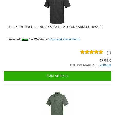
HELIKON-TEX DEFENDER MK2 HEMD KURZARM SCHWARZ
Lieferzeit:
1-7 Werktage*
(Ausland abweichend)
1
47,99 €
inkl. 19% MwSt. zzgl.
Versand
ZUM ARTIKEL