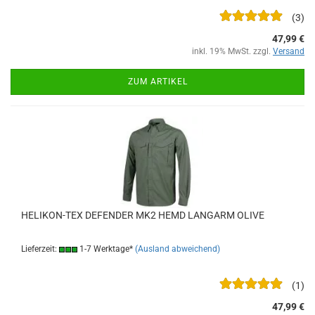
3
47,99 €
inkl. 19% MwSt. zzgl.
Versand
ZUM ARTIKEL
HELIKON-TEX DEFENDER MK2 HEMD LANGARM OLIVE
Lieferzeit:
1-7 Werktage*
(Ausland abweichend)
1
47,99 €