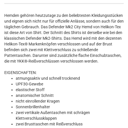
Hemden gehören heutzutage zu den beliebtesten Kleidungsstücken
und eignen sich nicht nur für offizielle Anlässe, sondern auch für den
täglichen Gebrauch. Das Defender Mk2 City Hemd von Helikon-Tex
ist diese Art von Shirt. Der Schnitt des Shirts ist derselbe wie bei den
klassischen Defender Mk2-Shirts. Das Hemd wird mit den dezenten
Helikon-Tex® Markenknöpfen verschlossen und auf der Brust
befinden sich zwei mit Klettverschluss zu schließende
Pattentaschen. Darunter sind zusätzliche flache Einschubtaschen,
die mit YKK®-Reißverschlüssen verschlossen werden.
EIGENSCHAFTEN:
atmungsaktiv und schnell trocknend
UPF30-Gewebe
elastischer Stoff
anatomischer Schnitt
nicht einrollender Kragen
Sonnenbrillenhalter
zwei vertikale Außentaschen mit schrägen
Klettverschlussklappen
zwei Brusttaschen mit Reißverschluss