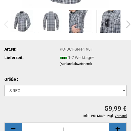
Art.Nr.:
KO-DCT-SN-P1901
Lieferzeit:
1-7 Werktage*
(Ausland abweichend)
Größe :
59,99 €
inkl. 19% MwSt. zzgl.
Versand