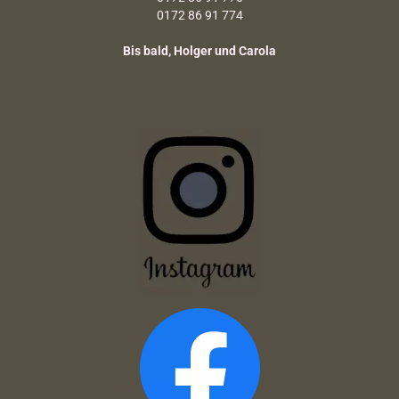
0172 86 91 774
Bis bald, Holger und Carola