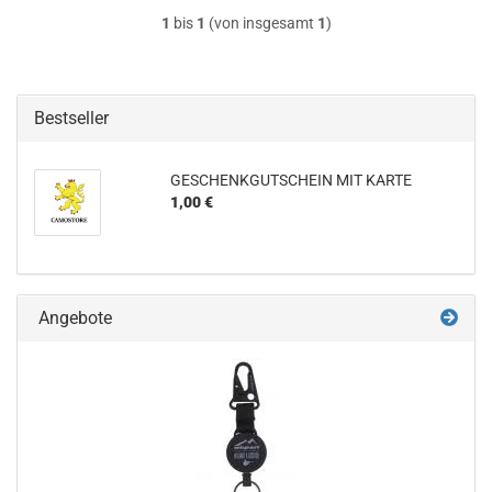
1
bis
1
(von insgesamt
1
)
Bestseller
GESCHENKGUTSCHEIN MIT KARTE
1,00 €
Angebote