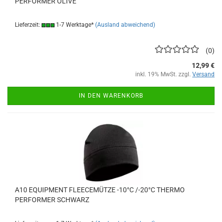
PERFORMER OLIVE
Lieferzeit:
1-7 Werktage*
(Ausland abweichend)
0
12,99 €
inkl. 19% MwSt. zzgl.
Versand
IN DEN WARENKORB
A10 EQUIPMENT FLEECEMÜTZE -10°C /-20°C THERMO
PERFORMER SCHWARZ