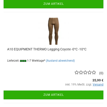
ZUM ARTIKEL
A10 EQUIPMENT THERMO Legging Coyote -0°C -10°C
Lieferzeit:
1-7 Werktage*
(Ausland abweichend)
0
35,99 €
inkl. 19% MwSt. zzgl.
Versand
ZUM ARTIKEL