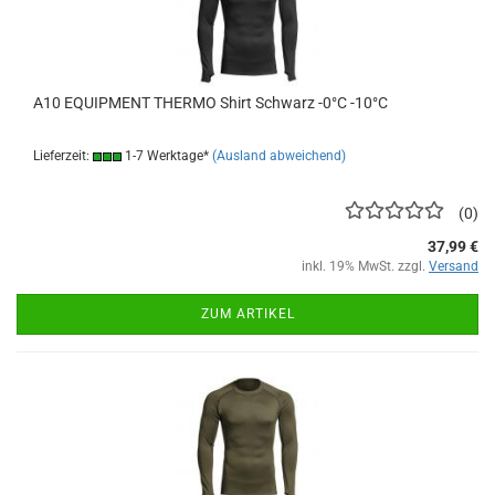
A10 EQUIPMENT THERMO Shirt Schwarz -0°C -10°C
Lieferzeit:
1-7 Werktage*
(Ausland abweichend)
0
37,99 €
inkl. 19% MwSt. zzgl.
Versand
ZUM ARTIKEL