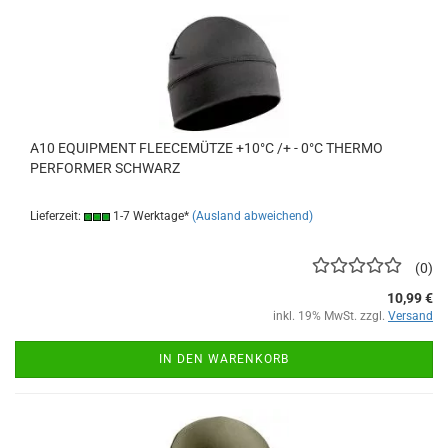
A10 EQUIPMENT FLEECEMÜTZE +10°C /+ - 0°C THERMO
PERFORMER SCHWARZ
Lieferzeit:
1-7 Werktage*
(Ausland abweichend)
0
10,99 €
inkl. 19% MwSt. zzgl.
Versand
IN DEN WARENKORB