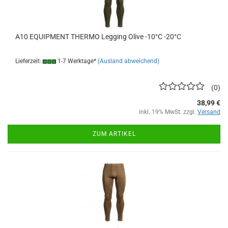
A10 EQUIPMENT THERMO Legging Olive -10°C -20°C
Lieferzeit:
1-7 Werktage*
(Ausland abweichend)
0
38,99 €
inkl. 19% MwSt. zzgl.
Versand
ZUM ARTIKEL