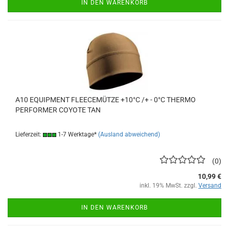
IN DEN WARENKORB
A10 EQUIPMENT FLEECEMÜTZE +10°C /+ - 0°C THERMO
PERFORMER COYOTE TAN
Lieferzeit:
1-7 Werktage*
(Ausland abweichend)
0
10,99 €
inkl. 19% MwSt. zzgl.
Versand
IN DEN WARENKORB