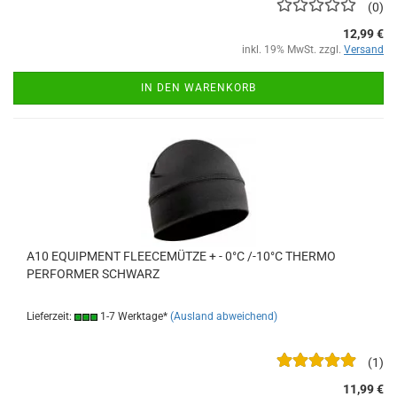
0
12,99 €
inkl. 19% MwSt. zzgl.
Versand
IN DEN WARENKORB
A10 EQUIPMENT FLEECEMÜTZE + - 0°C /-10°C THERMO
PERFORMER SCHWARZ
Lieferzeit:
1-7 Werktage*
(Ausland abweichend)
1
11,99 €