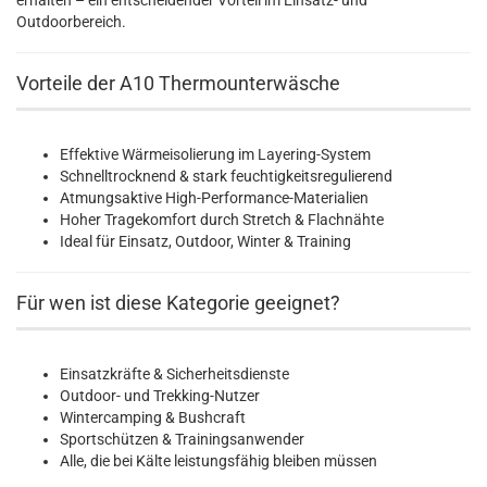
erhalten – ein entscheidender Vorteil im Einsatz- und
Outdoorbereich.
Vorteile der A10 Thermounterwäsche
Effektive Wärmeisolierung im Layering-System
Schnelltrocknend & stark feuchtigkeitsregulierend
Atmungsaktive High-Performance-Materialien
Hoher Tragekomfort durch Stretch & Flachnähte
Ideal für Einsatz, Outdoor, Winter & Training
Für wen ist diese Kategorie geeignet?
Einsatzkräfte & Sicherheitsdienste
Outdoor- und Trekking-Nutzer
Wintercamping & Bushcraft
Sportschützen & Trainingsanwender
Alle, die bei Kälte leistungsfähig bleiben müssen