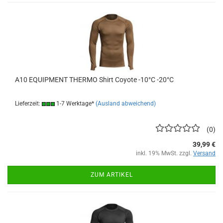
A10 EQUIPMENT THERMO Shirt Coyote -10°C -20°C
Lieferzeit:
1-7 Werktage*
(Ausland abweichend)
0
39,99 €
inkl. 19% MwSt. zzgl.
Versand
ZUM ARTIKEL