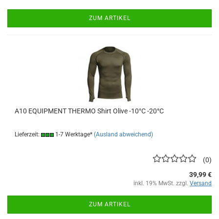
ZUM ARTIKEL
A10 EQUIPMENT THERMO Shirt Olive -10°C -20°C
Lieferzeit:
1-7 Werktage*
(Ausland abweichend)
0
39,99 €
inkl. 19% MwSt. zzgl.
Versand
ZUM ARTIKEL