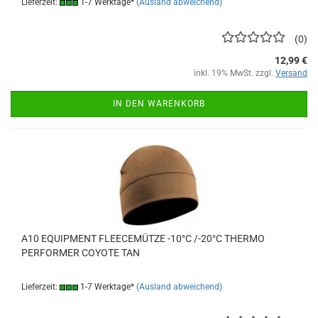
Lieferzeit:
1-7 Werktage*
(Ausland abweichend)
0
12,99 €
inkl. 19% MwSt. zzgl.
Versand
IN DEN WARENKORB
A10 EQUIPMENT FLEECEMÜTZE -10°C /-20°C THERMO
PERFORMER COYOTE TAN
Lieferzeit:
1-7 Werktage*
(Ausland abweichend)