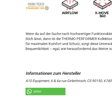
Wenn du auf der Suche nach hochwertiger Funktionsklei
Stich lässt, dann ist die THERMO PERFORMER Kollektio
für maximalen Komfort und Schutz, sorgt diese Unterwä
Bequemlichkeit – egal, wie herausfordernd das Wetter is
A10 Equipment, 6 & 6a rue Girlenhirsch, CS 90150, 67
teilen