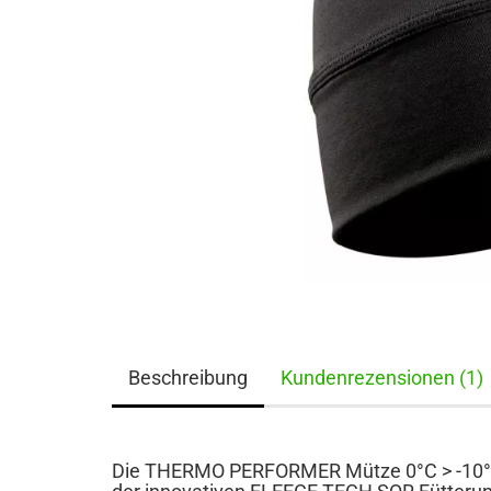
Beschreibung
Kundenrezensionen (1)
Die THERMO PERFORMER Mütze 0°C > -10°C is