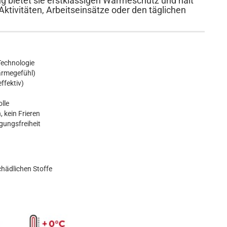
 bietet sie erstklassigen Wärmeschutz und hält
Aktivitäten, Arbeitseinsätze oder den täglichen
echnologie
ärmegefühl)
ffektiv)
lle
 kein Frieren
gungsfreiheit
chädlichen Stoffe