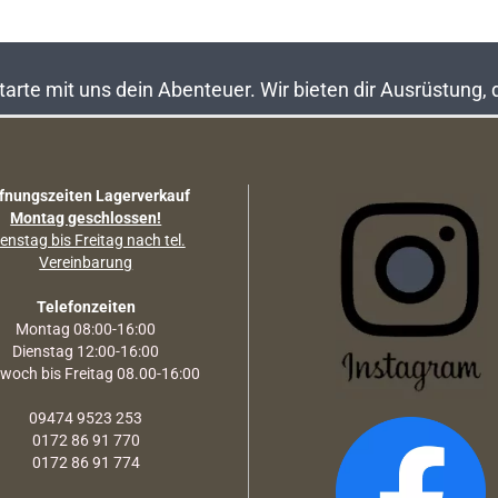
rte mit uns dein Abenteuer. Wir bieten dir Ausrüstung,
fnungszeiten Lagerverkauf
Montag geschlossen!
enstag bis Freitag nach tel.
Vereinbarung
Telefonzeiten
Montag 08:00-16:00
Dienstag 12:00-16:00
twoch bis Freitag 08.00-16:00
09474 9523 253
0172 86 91 770
0172 86 91 774