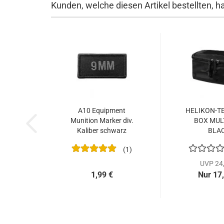
Kunden, welche diesen Artikel bestellten, h
A10 Equipment
HELIKON-T
Munition Marker div.
BOX MUL
Kaliber schwarz
BLA
1
UVP 24,
1,99 €
Nur 17