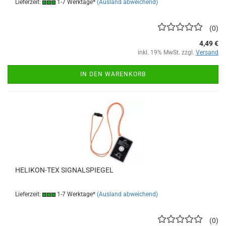
Lieferzeit:
1-7 Werktage*
(Ausland abweichend)
0
4,49 €
inkl. 19% MwSt. zzgl.
Versand
IN DEN WARENKORB
HELIKON-TEX SIGNALSPIEGEL
Lieferzeit:
1-7 Werktage*
(Ausland abweichend)
0