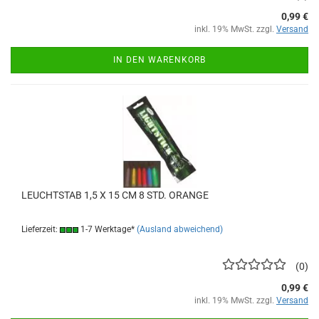
0,99 €
inkl. 19% MwSt. zzgl.
Versand
IN DEN WARENKORB
LEUCHTSTAB 1,5 X 15 CM 8 STD. ORANGE
Lieferzeit:
1-7 Werktage*
(Ausland abweichend)
0
0,99 €
inkl. 19% MwSt. zzgl.
Versand