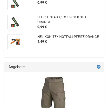
0,99 €
LEUCHTSTAB 1,5 X 15 CM 8 STD.
ORANGE
0,99 €
HELIKON-TEX NOTFALLPFEIFE ORANGE
4,49 €
Angebote