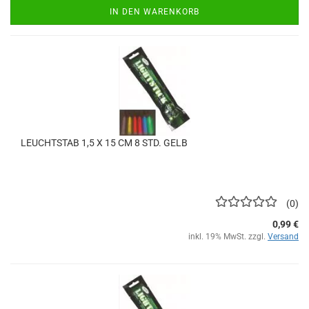
IN DEN WARENKORB
LEUCHTSTAB 1,5 X 15 CM 8 STD. GELB
0
0,99 €
inkl. 19% MwSt. zzgl.
Versand