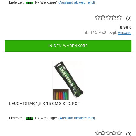
Lieferzeit:
1-7 Werktage*
(Ausland abweichend)
0
0,99 €
inkl. 19% MwSt. zzgl.
Versand
IN DEN WARENKORB
LEUCHTSTAB 1,5 X 15 CM 8 STD. ROT
Lieferzeit:
1-7 Werktage*
(Ausland abweichend)
0