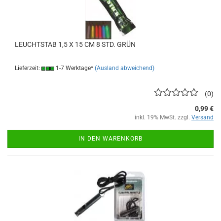
LEUCHTSTAB 1,5 X 15 CM 8 STD. GRÜN
Lieferzeit:
1-7 Werktage*
(Ausland abweichend)
0
0,99 €
inkl. 19% MwSt. zzgl.
Versand
IN DEN WARENKORB