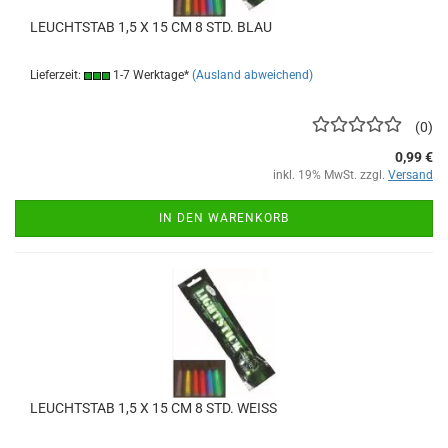
LEUCHTSTAB 1,5 X 15 CM 8 STD. BLAU
Lieferzeit:
1-7 Werktage*
(Ausland abweichend)
0
0,99 €
inkl. 19% MwSt. zzgl.
Versand
IN DEN WARENKORB
LEUCHTSTAB 1,5 X 15 CM 8 STD. WEISS