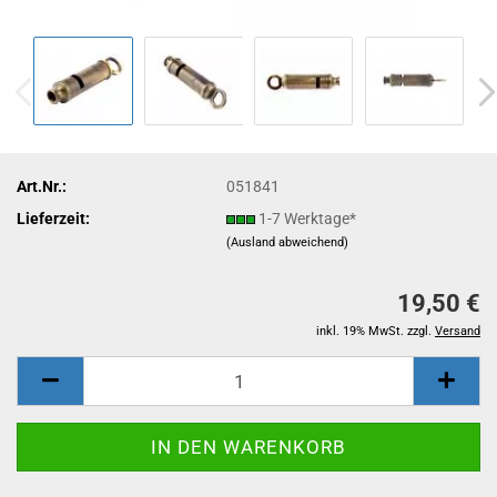
Art.Nr.:
051841
Lieferzeit:
1-7 Werktage*
(Ausland abweichend)
19,50 €
inkl. 19% MwSt. zzgl.
Versand