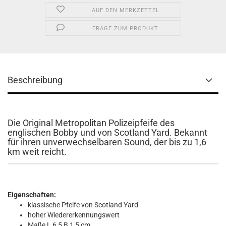
AUF DEN MERKZETTEL
FRAGE ZUM PRODUKT
Beschreibung
Die Original Metropolitan Polizeipfeife des
englischen Bobby und von Scotland Yard. Bekannt
für ihren unverwechselbaren Sound, der bis zu 1,6
km weit reicht.
Eigenschaften:
klassische Pfeife von Scotland Yard
hoher Wiedererkennungswert
Maße L 6,5 B 1,5 cm