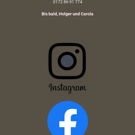
0172 86 91 774
Bis bald, Holger und Carola