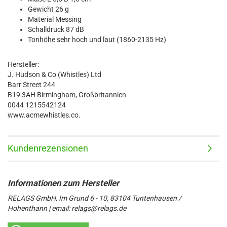
Gewicht 26 g
Material Messing
Schalldruck 87 dB
Tonhöhe sehr hoch und laut (1860-2135 Hz)
Hersteller:
J. Hudson & Co (Whistles) Ltd
Barr Street 244
B19 3AH Birmingham, Großbritannien
0044 1215542124
www.acmewhistles.co.
Kundenrezensionen
RELAGS GmbH, Im Grund 6 - 10, 83104 Tuntenhausen /
Hohenthann | email: relags@relags.de