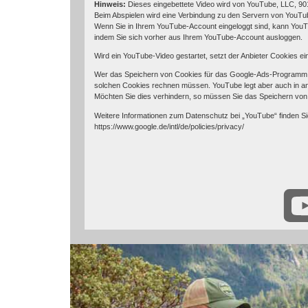
Hinweis:
Dieses eingebettete Video wird von YouTube, LLC, 901
Beim Abspielen wird eine Verbindung zu den Servern von YouTube
Wenn Sie in Ihrem YouTube-Account eingeloggt sind, kann YouTu
indem Sie sich vorher aus Ihrem YouTube-Account ausloggen.
Wird ein YouTube-Video gestartet, setzt der Anbieter Cookies e
Wer das Speichern von Cookies für das Google-Ads-Programm d
solchen Cookies rechnen müssen. YouTube legt aber auch in a
Möchten Sie dies verhindern, so müssen Sie das Speichern von
Weitere Informationen zum Datenschutz bei „YouTube“ finden Si
https://www.google.de/intl/de/policies/privacy/