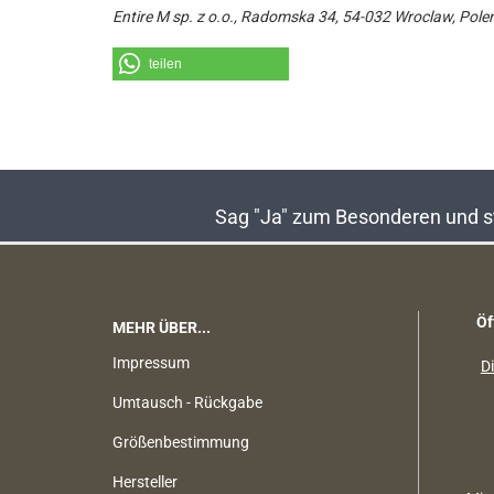
Entire M sp. z o.o., Radomska 34, 54-032 Wroclaw, Pole
teilen
Sag "Ja" zum Besonderen und sta
Öf
MEHR ÜBER...
Impressum
Di
Umtausch - Rückgabe
Größenbestimmung
Hersteller