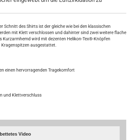
 Schnitt des Shirts ist der gleiche wie bei den klassischen
rden mit Klett verschlossen und dahinter sind zwei weitere flache
Das Kurzarmhemd wird mit dezenten Helikon-Tex®-Knöpfen
en Kragenspitzen ausgestattet.
gen einen hervorragenden Tragekomfort
n und Klettverschluss
bettetes Video