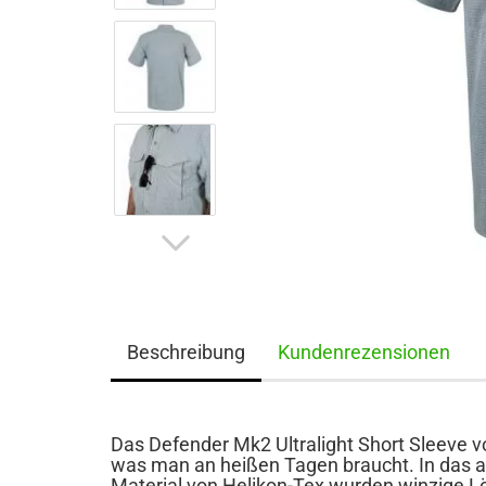
Beschreibung
Kundenrezensionen
Das Defender Mk2 Ultralight Short Sleeve v
was man an heißen Tagen braucht. In das a
Material von Helikon-Tex wurden winzige Lö