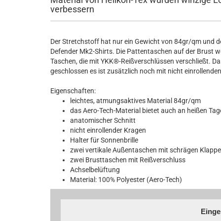
verbessern
Der Stretchstoff hat nur ein Gewicht von 84gr/qm und der
Defender Mk2-Shirts. Die Pattentaschen auf der Brust we
Taschen, die mit YKK®-Reißverschlüssen verschließt. 
geschlossen es ist zusätzlich noch mit nicht einrollend
Eigenschaften:
leichtes, atmungsaktives Material 84gr/qm
das Aero-Tech-Material bietet auch an heißen Ta
anatomischer Schnitt
nicht einrollender Kragen
Halter für Sonnenbrille
zwei vertikale Außentaschen mit schrägen Klappe
zwei Brusttaschen mit Reißverschluss
Achselbelüftung
Material: 100% Polyester (Aero-Tech)
Einge