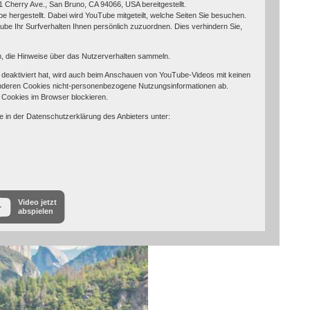
 Cherry Ave., San Bruno, CA 94066, USA bereitgestellt.
 hergestellt. Dabei wird YouTube mitgeteilt, welche Seiten Sie besuchen.
be Ihr Surfverhalten Ihnen persönlich zuzuordnen. Dies verhindern Sie,
in, die Hinweise über das Nutzerverhalten sammeln.
eaktiviert hat, wird auch beim Anschauen von YouTube-Videos mit keinen
nderen Cookies nicht-personenbezogene Nutzungsinformationen ab.
 Cookies im Browser blockieren.
e in der Datenschutzerklärung des Anbieters unter:
Video jetzt
abspielen