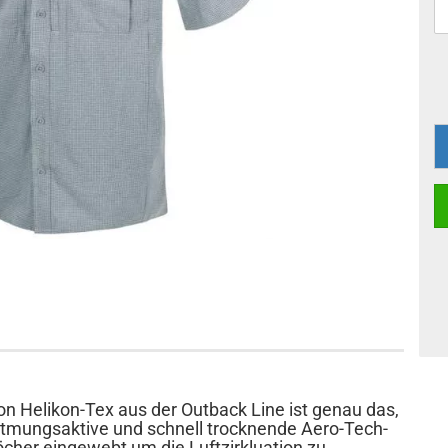
on Helikon-Tex aus der Outback Line ist genau das,
tmungsaktive und schnell trocknende Aero-Tech-
cher eingewebt um die Luftzirkluation zu