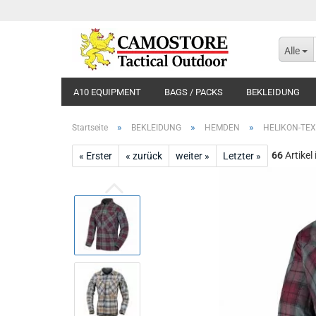
Alle
A10 EQUIPMENT
BAGS / PACKS
BEKLEIDUNG
»
»
»
Startseite
BEKLEIDUNG
HEMDEN
HELIKON-TEX
66
Artikel
« Erster
« zurück
weiter »
Letzter »