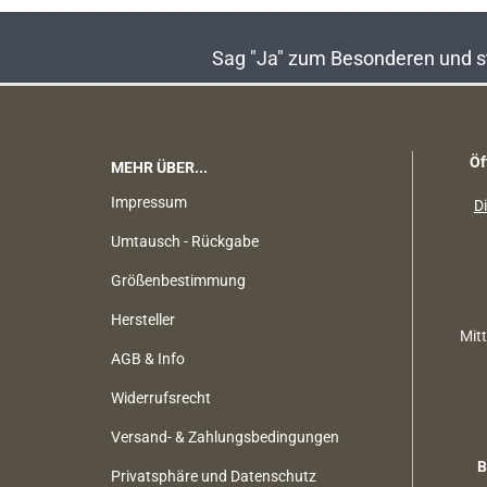
Sag "Ja" zum Besonderen und sta
Öf
MEHR ÜBER...
Impressum
Di
Umtausch - Rückgabe
Größenbestimmung
Hersteller
Mit
AGB & Info
Widerrufsrecht
Versand- & Zahlungsbedingungen
B
Privatsphäre und Datenschutz