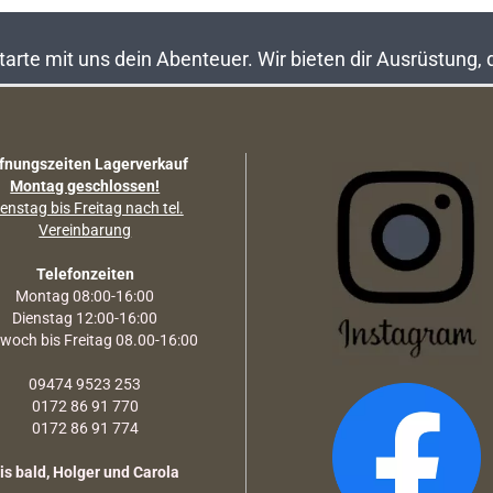
rte mit uns dein Abenteuer. Wir bieten dir Ausrüstung,
fnungszeiten Lagerverkauf
Montag geschlossen!
enstag bis Freitag nach tel.
Vereinbarung
Telefonzeiten
Montag 08:00-16:00
Dienstag 12:00-16:00
twoch bis Freitag 08.00-16:00
09474 9523 253
0172 86 91 770
0172 86 91 774
is bald, Holger und Carola