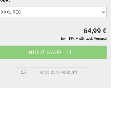
öße :
64,99 €
inkl. 19% MwSt. zzgl.
Versand
FRAGE ZUM PRODUKT