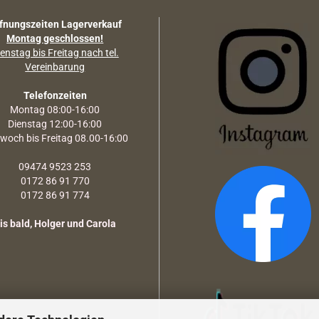
fnungszeiten Lagerverkauf
Montag geschlossen!
enstag bis Freitag nach tel.
Vereinbarung
Telefonzeiten
Montag 08:00-16:00
Dienstag 12:00-16:00
twoch bis Freitag 08.00-16:00
09474 9523 253
0172 86 91 770
0172 86 91 774
is bald, Holger und Carola