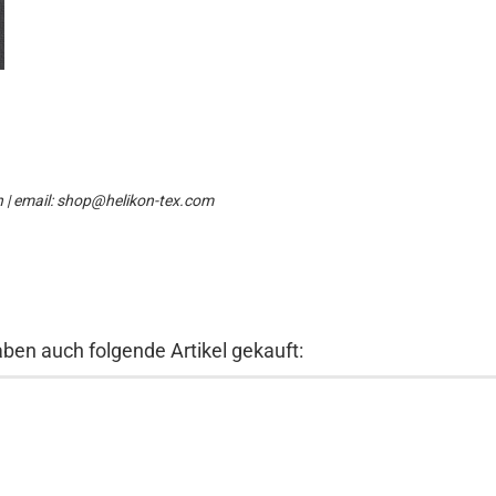
n | email: shop@helikon-tex.com
aben auch folgende Artikel gekauft: