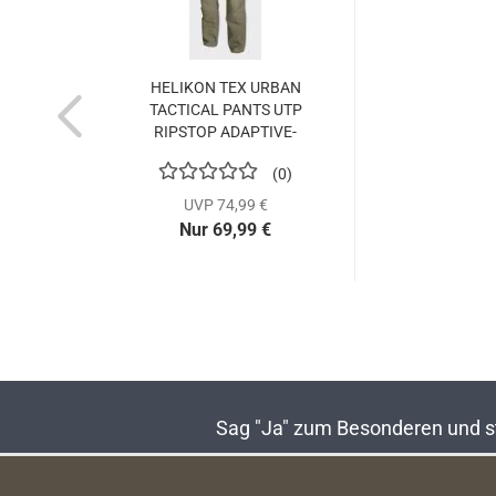
HELIKON TEX URBAN
TACTICAL PANTS UTP
RIPSTOP ADAPTIVE-
GREEN...
0
UVP 74,99 €
Nur 69,99 €
Sag "Ja" zum Besonderen und sta