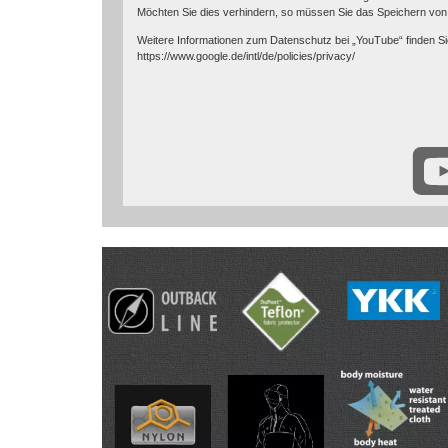
Möchten Sie dies verhindern, so müssen Sie das Speichern von
Weitere Informationen zum Datenschutz bei „YouTube“ finden Si
https://www.google.de/intl/de/policies/privacy/