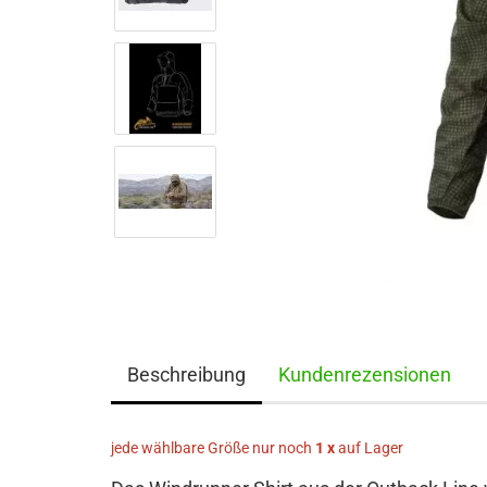
Beschreibung
Kundenrezensionen
jede wählbare Größe nur noch
1 x
auf Lager