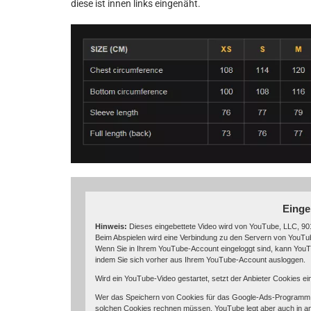
diese ist innen links eingenäht.
Einge
Hinweis:
Dieses eingebettete Video wird von YouTube, LLC, 901
Beim Abspielen wird eine Verbindung zu den Servern von YouTube
Wenn Sie in Ihrem YouTube-Account eingeloggt sind, kann YouTu
indem Sie sich vorher aus Ihrem YouTube-Account ausloggen.
Wird ein YouTube-Video gestartet, setzt der Anbieter Cookies e
Wer das Speichern von Cookies für das Google-Ads-Programm d
solchen Cookies rechnen müssen. YouTube legt aber auch in a