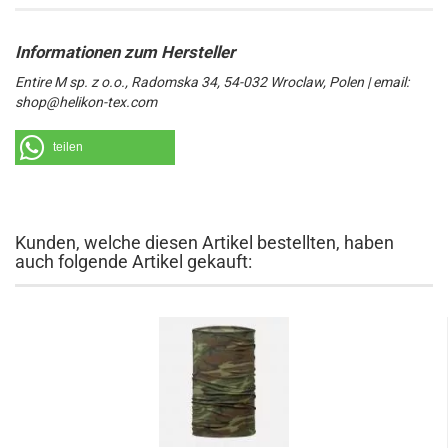
Entire M sp. z o.o., Radomska 34, 54-032 Wroclaw, Polen | email:
shop@helikon-tex.com
teilen
Kunden, welche diesen Artikel bestellten, haben
auch folgende Artikel gekauft: