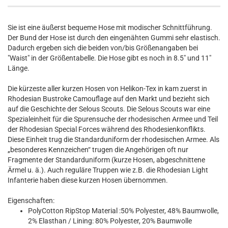
Sie ist eine äußerst bequeme Hose mit modischer Schnittführung.
Der Bund der Hose ist durch den eingenähten Gummi sehr elastisch.
Dadurch ergeben sich die beiden von/bis Größenangaben bei
"Waist" in der Größentabelle. Die Hose gibt es noch in 8.5" und 11"
Länge.
Die kürzeste aller kurzen Hosen von Helikon-Tex in kam zuerst in
Rhodesian Bustroke Camouflage auf den Markt und bezieht sich
auf die Geschichte der Selous Scouts. Die Selous Scouts war eine
Spezialeinheit für die Spurensuche der rhodesischen Armee und Teil
der Rhodesian Special Forces während des Rhodesienkonflikts.
Diese Einheit trug die Standarduniform der rhodesischen Armee. Als
„besonderes Kennzeichen“ trugen die Angehörigen oft nur
Fragmente der Standarduniform (kurze Hosen, abgeschnittene
Ärmel u. ä.). Auch reguläre Truppen wie z.B. die Rhodesian Light
Infanterie haben diese kurzen Hosen übernommen.
Eigenschaften:
PolyCotton RipStop Material :50% Polyester, 48% Baumwolle,
2% Elasthan / Lining: 80% Polyester, 20% Baumwolle