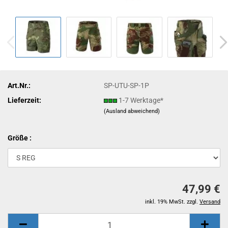
Art.Nr.:
SP-UTU-SP-1P
Lieferzeit:
1-7 Werktage*
(Ausland abweichend)
Größe :
47,99 €
inkl. 19% MwSt. zzgl.
Versand