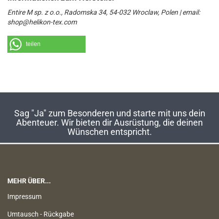
Entire M sp. z o.o., Radomska 34, 54-032 Wroclaw, Polen | email:
shop@helikon-tex.com
teilen
Sag "Ja" zum Besonderen und starte mit uns dein
Abenteuer. Wir bieten dir Ausrüstung, die deinen
Wünschen entspricht.
MEHR ÜBER...
Impressum
Umtausch - Rückgabe