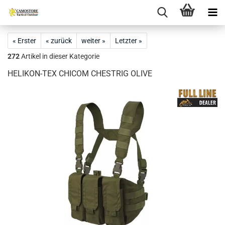
« Erster
« zurück
weiter »
Letzter »
272
Artikel in dieser Kategorie
HELIKON-TEX CHICOM CHESTRIG OLIVE