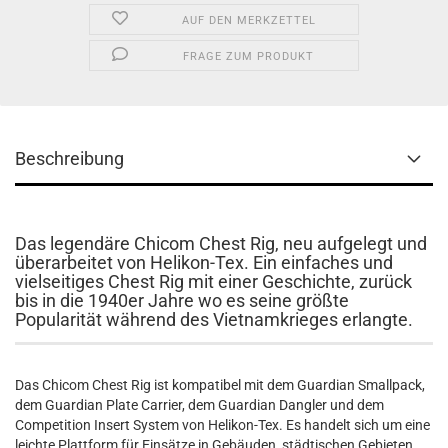
AUF DEN MERKZETTEL
FRAGE ZUM PRODUKT
Beschreibung
Das legendäre Chicom Chest Rig, neu aufgelegt und
überarbeitet von Helikon-Tex. Ein einfaches und
vielseitiges Chest Rig mit einer Geschichte, zurück
bis in die 1940er Jahre wo es seine größte
Popularität während des Vietnamkrieges erlangte.
Das Chicom Chest Rig ist kompatibel mit dem Guardian Smallpack,
dem Guardian Plate Carrier, dem Guardian Dangler und dem
Competition Insert System von Helikon-Tex. Es handelt sich um eine
leichte Plattform für Einsätze in Gebäuden, städtischen Gebieten