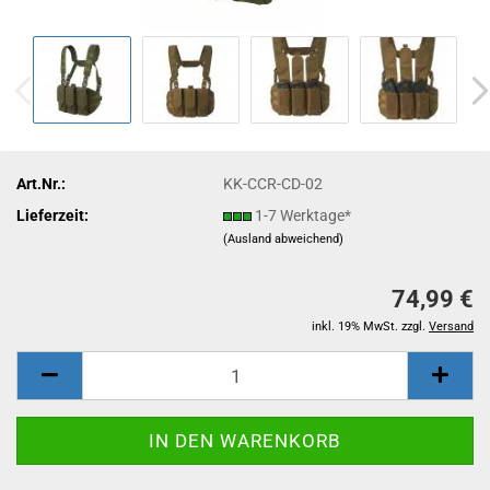
Art.Nr.:
KK-CCR-CD-02
Lieferzeit:
1-7 Werktage*
(Ausland abweichend)
74,99 €
inkl. 19% MwSt. zzgl.
Versand