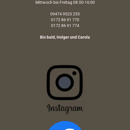
Mittwoch bis Freitag 08.00-16:00
09474 9523 253
0172 86 91 770
0172 86 91 774
Bis bald, Holger und Carola