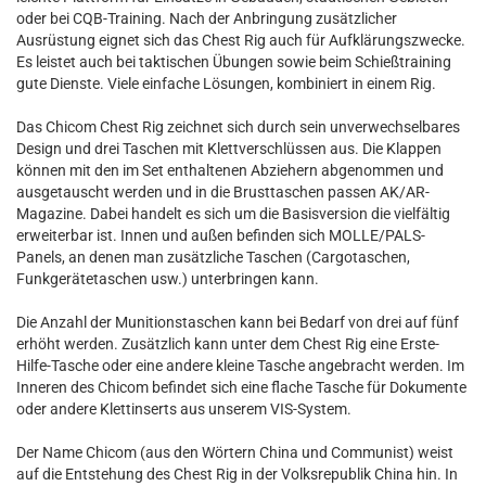
oder bei CQB-Training. Nach der Anbringung zusätzlicher
Ausrüstung eignet sich das Chest Rig auch für Aufklärungszwecke.
Es leistet auch bei taktischen Übungen sowie beim Schießtraining
gute Dienste. Viele einfache Lösungen, kombiniert in einem Rig.
Das Chicom Chest Rig zeichnet sich durch sein unverwechselbares
Design und drei Taschen mit Klettverschlüssen aus. Die Klappen
können mit den im Set enthaltenen Abziehern abgenommen und
ausgetauscht werden und in die Brusttaschen passen AK/AR-
Magazine. Dabei handelt es sich um die Basisversion die vielfältig
erweiterbar ist. Innen und außen befinden sich MOLLE/PALS-
Panels, an denen man zusätzliche Taschen (Cargotaschen,
Funkgerätetaschen usw.) unterbringen kann.
Die Anzahl der Munitionstaschen kann bei Bedarf von drei auf fünf
erhöht werden. Zusätzlich kann unter dem Chest Rig eine Erste-
Hilfe-Tasche oder eine andere kleine Tasche angebracht werden. Im
Inneren des Chicom befindet sich eine flache Tasche für Dokumente
oder andere Klettinserts aus unserem VIS-System.
Der Name Chicom (aus den Wörtern China und Communist) weist
auf die Entstehung des Chest Rig in der Volksrepublik China hin. In