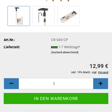
Art.Nr.:
CR-S40-CP
Lieferzeit:
1-7 Werktage*
(Ausland abweichend)
12,99 €
inkl. 19% MwSt. zzgl.
Versand