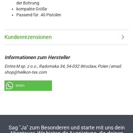
der Bohrung
kompakte Größe
Passend für .40 Pistolen
Kundenrezensionen
Entire M sp. z o.o., Radomska 34, 54-032 Wroclaw, Polen | email:
shop@helikon-tex.com
teilen
Sag "Ja" zum Besonderen und starte mit uns dein