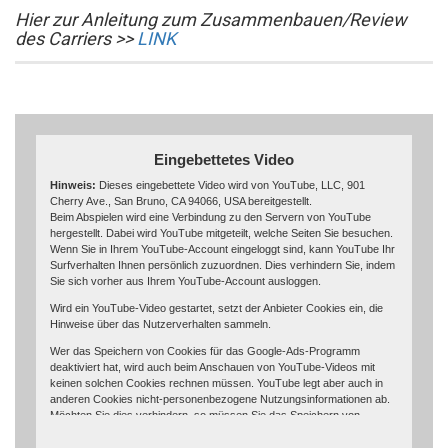
Hier zur Anleitung zum Zusammenbauen/Review
des Carriers >>
LINK
Eingebettetes Video
Hinweis:
Dieses eingebettete Video wird von YouTube, LLC, 901
Cherry Ave., San Bruno, CA 94066, USA bereitgestellt.
Beim Abspielen wird eine Verbindung zu den Servern von YouTube
hergestellt. Dabei wird YouTube mitgeteilt, welche Seiten Sie besuchen.
Wenn Sie in Ihrem YouTube-Account eingeloggt sind, kann YouTube Ihr
Surfverhalten Ihnen persönlich zuzuordnen. Dies verhindern Sie, indem
Sie sich vorher aus Ihrem YouTube-Account ausloggen.
Wird ein YouTube-Video gestartet, setzt der Anbieter Cookies ein, die
Hinweise über das Nutzerverhalten sammeln.
Wer das Speichern von Cookies für das Google-Ads-Programm
deaktiviert hat, wird auch beim Anschauen von YouTube-Videos mit
keinen solchen Cookies rechnen müssen. YouTube legt aber auch in
anderen Cookies nicht-personenbezogene Nutzungsinformationen ab.
Möchten Sie dies verhindern, so müssen Sie das Speichern von
Cookies im Browser blockieren.