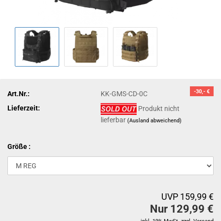
-30,- €
Art.Nr.:
KK-GMS-CD-0C
Lieferzeit:
Produkt nicht
lieferbar
(Ausland abweichend)
Größe :
UVP 159,99 €
Nur 129,99 €