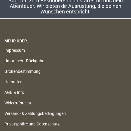
Sag "Ja" zum Besonderen und starte mit uns dein
Abenteuer. Wir bieten dir Ausrüstung, die deinen
Wünschen entspricht.
MEHR ÜBER...
Impressum
Umtausch - Rückgabe
Größenbestimmung
Hersteller
AGB & Info
Widerrufsrecht
Versand- & Zahlungsbedingungen
Privatsphäre und Datenschutz