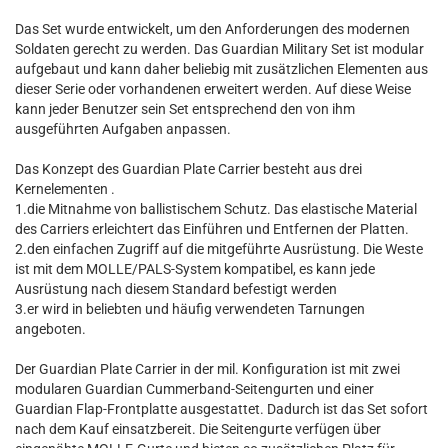
Das Set wurde entwickelt, um den Anforderungen des modernen
Soldaten gerecht zu werden. Das Guardian Military Set ist modular
aufgebaut und kann daher beliebig mit zusätzlichen Elementen aus
dieser Serie oder vorhandenen erweitert werden. Auf diese Weise
kann jeder Benutzer sein Set entsprechend den von ihm
ausgeführten Aufgaben anpassen.
Das Konzept des Guardian Plate Carrier besteht aus drei
Kernelementen .
1.die Mitnahme von ballistischem Schutz. Das elastische Material
des Carriers erleichtert das Einführen und Entfernen der Platten.
2.den einfachen Zugriff auf die mitgeführte Ausrüstung. Die Weste
ist mit dem MOLLE/PALS-System kompatibel, es kann jede
Ausrüstung nach diesem Standard befestigt werden
3.er wird in beliebten und häufig verwendeten Tarnungen
angeboten.
Der Guardian Plate Carrier in der mil. Konfiguration ist mit zwei
modularen Guardian Cummerband-Seitengurten und einer
Guardian Flap-Frontplatte ausgestattet. Dadurch ist das Set sofort
nach dem Kauf einsatzbereit. Die Seitengurte verfügen über