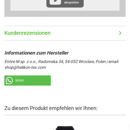
abspielen
https://www.google.de/intl/de/policies/privacy/
Kundenrezensionen
Entire M sp. z o.o., Radomska 34, 54-032 Wroclaw, Polen | email:
shop@helikon-tex.com
teilen
Zu diesem Produkt empfehlen wir Ihnen: