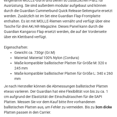
eingenähte MOLLE-Gurte und bieten so zusätzlichen Platz für
Ausrüstung. Sie sind außerdem modular aufgebaut und können
durch die Guardian Cummerbund Quick Release-Seitengurte ersetzt
werden. Zusätzlich ist im Set eine Guardian Flap-Frontplatte
enthalten. Es ist mit MOLLE-Riemen vernäht und verfügt über eine
Tasche für drei AK/AR-Magazine. Dieses Panel kann durch die
Guardian Kangaroo Flap ersetzt werden, die auf der Vorderseite
über ein Klettband verfügt.
Eigenschaften:
Gewicht ca. 730gr (Gr.M)
Material: Material 100% Nylon (Cordura)
Maße kompatibler ballistischer Platten für Größe M: 320 x
245 mm
Maße kompatibler ballistischer Platten für Größe L: 340 x 260
mm
Je nach Hersteller können die Abmessungen ballistischer Platten
etwas variieren. Der Guardian hat eine Flexibilität von bis zu ca. 1
cm aufgrund der Elastizität der Einschubtaschen für die SAPI
Platten. Messen Sie vor dem Kauf bitte Ihre vorhandenen
ballistischen Platten aus, um Fehler zu vermeiden. Bis zu
3cm dicke
Platten passen in den Carrier.