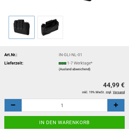
Art.Nr.:
IN-GLI-NL-01
Lieferzeit:
1-7 Werktage*
(Ausland abweichend)
44,99 €
inkl. 19% MwSt. zzgl.
Versand