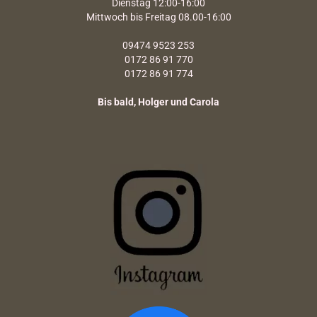
Dienstag 12:00-16:00
Mittwoch bis Freitag 08.00-16:00
09474 9523 253
0172 86 91 770
0172 86 91 774
Bis bald, Holger und Carola