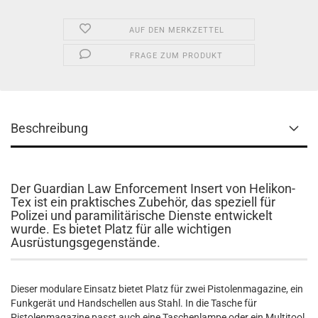
AUF DEN MERKZETTEL
FRAGE ZUM PRODUKT
Beschreibung
Der Guardian Law Enforcement Insert von Helikon-
Tex ist ein praktisches Zubehör, das speziell für
Polizei und paramilitärische Dienste entwickelt
wurde. Es bietet Platz für alle wichtigen
Ausrüstungsgegenstände.
Dieser modulare Einsatz bietet Platz für zwei Pistolenmagazine, ein
Funkgerät und Handschellen aus Stahl. In die Tasche für
Pistolenmagazine passt auch eine Taschenlampe oder ein Multitool.