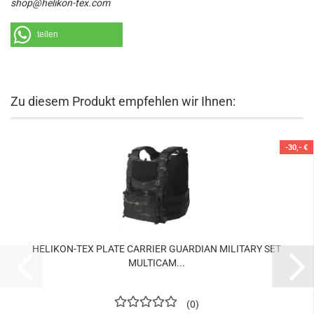
shop@helikon-tex.com
teilen
Zu diesem Produkt empfehlen wir Ihnen:
-30,- €
HELIKON-TEX PLATE CARRIER GUARDIAN MILITARY SET
MULTICAM...
0