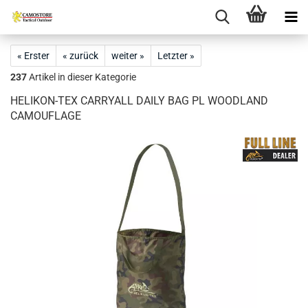
« Erster
« zurück
weiter »
Letzter »
237
Artikel in dieser Kategorie
HELIKON-TEX CARRYALL DAILY BAG PL WOODLAND
CAMOUFLAGE