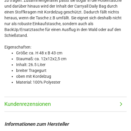
zu tragen. Zusammengefaltet passt sie sogar in die Hosentasche
und darüber hinaus wird der Inhalt der Carryall Daily Bag durch
einen Stoffkragen mit Kordelzug geschützt. Dadurch fällt nichts
heraus, wenn die Tasche z.B umfällt. Sie eignet sich deshalb nicht
nur als robuste Einkaufstasche, sondern auch als
BackUp/Ersatztasche für einen Ausflug in den Wald oder auf den
Schießstand.
Eigenschaften:
Größe: ca. H 48 x B 43 cm
Staumaß: ca. 12x12x2,5 cm
Inhalt: 26.5 Liter
breiter Tragegurt
oben mit Kordelzug
Material: 100% Polyester
Kundenrezensionen