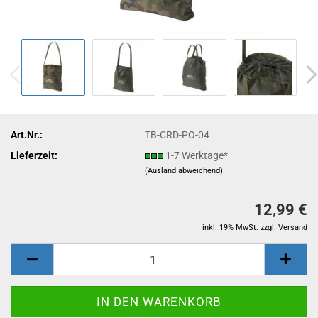
Art.Nr.:
TB-CRD-PO-04
Lieferzeit:
1-7 Werktage*
(Ausland abweichend)
12,99 €
inkl. 19% MwSt. zzgl.
Versand