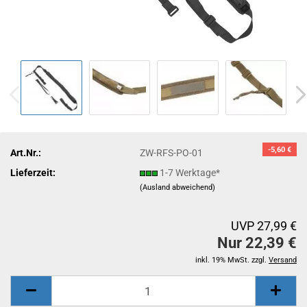
-5,60 €
Art.Nr.:
ZW-RFS-PO-01
Lieferzeit:
1-7 Werktage*
(Ausland abweichend)
UVP 27,99 €
Nur 22,39 €
inkl. 19% MwSt. zzgl.
Versand