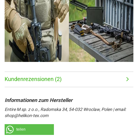
Kundenrezensionen (2)
Entire M sp. z o.o., Radomska 34, 54-032 Wroclaw, Polen | email:
shop@helikon-tex.com
teilen