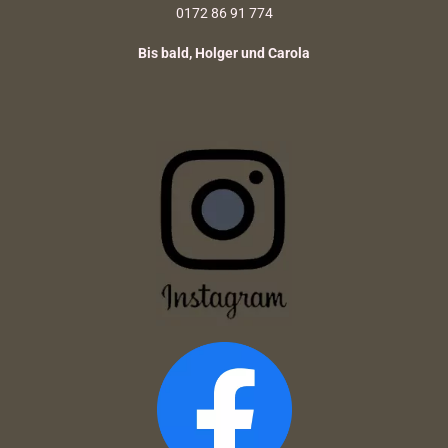
0172 86 91 774
Bis bald, Holger und Carola