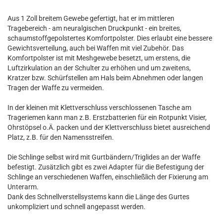
Aus 1 Zoll breitem Gewebe gefertigt, hat er im mittleren
Tragebereich - am neuralgischen Druckpunkt - ein breites,
schaumstoffgepolstertes Komfortpolster. Dies erlaubt eine bessere
Gewichtsverteilung, auch bei Waffen mit viel Zubehör. Das
Komfortpolster ist mit Meshgewebe besetzt, um erstens, die
Luftzirkulation an der Schulter zu erhöhen und um zweitens,
Kratzer bzw. Schürfstellen am Hals beim Abnehmen oder langen
Tragen der Waffe zu vermeiden.
In der kleinen mit Klettverschluss verschlossenen Tasche am
Trageriemen kann man z.B. Erstzbatterien für ein Rotpunkt Visier,
Ohrstöpsel o.Ä. packen und der Klettverschluss bietet ausreichend
Platz, z.B. für den Namensstreifen.
Die Schlinge selbst wird mit Gurtbändern/Triglides an der Waffe
befestigt. Zusätzlich gibt es zwei Adapter für die Befestigung der
Schlinge an verschiedenen Waffen, einschließlich der Fixierung am
Unterarm.
Dank des Schnellverstellsystems kann die Länge des Gurtes
unkompliziert und schnell angepasst werden.