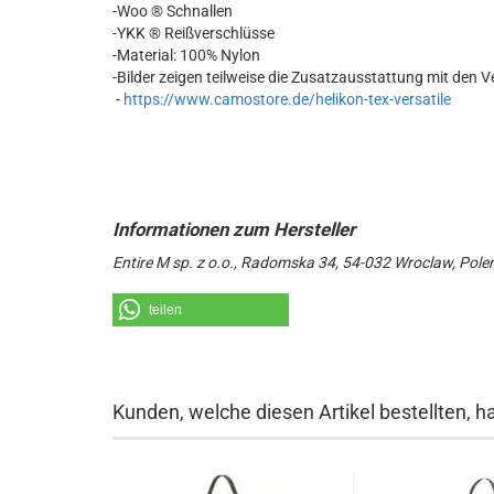
-Woo ® Schnallen
-YKK ® Reißverschlüsse
-Material: 100% Nylon
-Bilder zeigen teilweise die Zusatzausstattung mit den Ve
-
https://www.camostore.de/helikon-tex-versatile
Entire M sp. z o.o., Radomska 34, 54-032 Wroclaw, Pole
teilen
Kunden, welche diesen Artikel bestellten, h