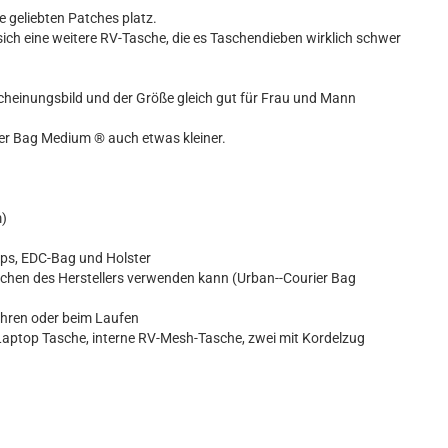
e geliebten Patches platz.
sich eine weitere RV-Tasche, die es Taschendieben wirklich schwer
scheinungsbild und der Größe gleich gut für Frau und Mann
rier Bag Medium ® auch etwas kleiner.
m)
ops, EDC-Bag und Holster
schen des Herstellers verwenden kann (Urban--Courier Bag
ahren oder beim Laufen
aptop Tasche, interne RV-Mesh-Tasche, zwei mit Kordelzug