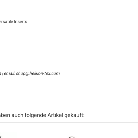
rsatile Inserts
n | email: shop@helikon-tex.com
aben auch folgende Artikel gekauft: