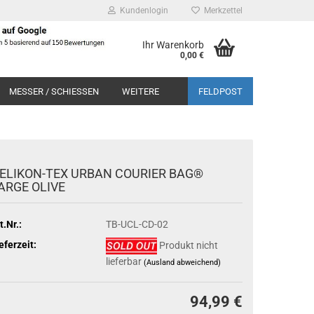
Kundenlogin
Merkzettel
Ihr Warenkorb
0,00 €
MESSER / SCHIESSEN
WEITERE
FELDPOST
ELIKON-TEX URBAN COURIER BAG®
ARGE OLIVE
t.Nr.:
TB-UCL-CD-02
eferzeit:
Produkt nicht
lieferbar
(Ausland abweichend)
94,99 €