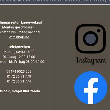
fnungszeiten Lagerverkauf
Montag geschlossen!
enstag bis Freitag nach tel.
Vereinbarung
Telefonzeiten
Montag 08:00-16:00
Dienstag 12:00-16:00
twoch bis Freitag 08.00-16:00
09474 9523 253
0172 86 91 770
0172 86 91 774
is bald, Holger und Carola