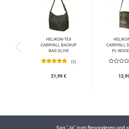
HELIKON-TEX
HELIKO
CARRYALL BACKUP
CARRYALL D
BAG OLIVE
PL WOO
CAMOUF
2
21,99 €
12,9
Sag "Ja" zum Besonderen und sta