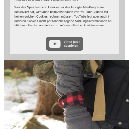
Wer das Speichern von Cookies für das Google-Ads-Programm
deaktiviert hat, wird auch beim Anschauen von YouTube-Videos mit
keinen solchen Cookies rechnen müssen. YouTube legt aber auch in
anderen Cookies nicht-personenbezogene Nutzungsinformationen ab.
Möchten Sie dies verhindern, so müssen Sie das Speichern von
Cookies im Browser blockieren.
Weitere Informationen zum Datenschutz bei „YouTube“ finden Sie in der
Video jetzt
Datenschutzerklärung des Anbieters unter:
abspielen
https://www.google.de/intl/de/policies/privacy/