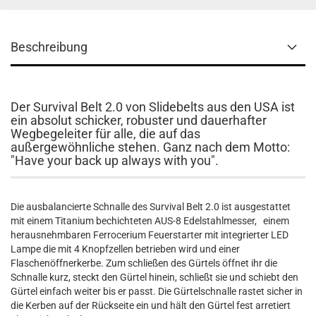
Beschreibung
Der Survival Belt 2.0 von Slidebelts aus den USA ist
ein absolut schicker, robuster und dauerhafter
Wegbegeleiter für alle, die auf das
außergewöhnliche stehen. Ganz nach dem Motto:
"Have your back up always with you".
Die ausbalancierte Schnalle des Survival Belt 2.0 ist ausgestattet
mit einem Titanium bechichteten AUS-8 Edelstahlmesser, einem
herausnehmbaren Ferrocerium Feuerstarter mit integrierter LED
Lampe die mit 4 Knopfzellen betrieben wird und einer
Flaschenöffnerkerbe. Zum schließen des Gürtels öffnet ihr die
Schnalle kurz, steckt den Gürtel hinein, schließt sie und schiebt den
Gürtel einfach weiter bis er passt. Die Gürtelschnalle rastet sicher in
die Kerben auf der Rückseite ein und hält den Gürtel fest arretiert