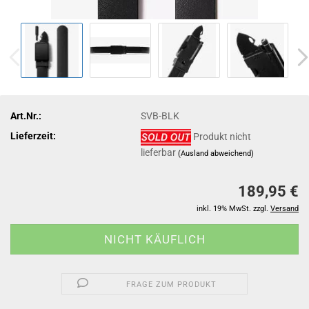
Art.Nr.:
SVB-BLK
Lieferzeit:
Produkt nicht
lieferbar
(Ausland abweichend)
189,95 €
inkl. 19% MwSt. zzgl.
Versand
FRAGE ZUM PRODUKT