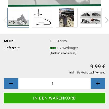
Art.Nr.:
100016869
Lieferzeit:
1-7 Werktage*
(Ausland abweichend)
9,99 €
inkl. 19% MwSt. zzgl.
Versand