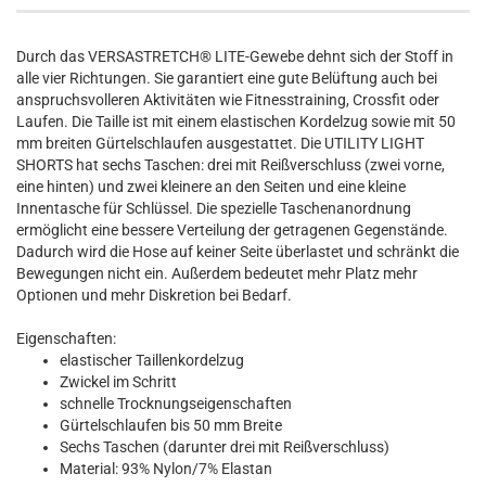
Durch das VERSASTRETCH® LITE-Gewebe dehnt sich der Stoff in
alle vier Richtungen. Sie garantiert eine gute Belüftung auch bei
anspruchsvolleren Aktivitäten wie Fitnesstraining, Crossfit oder
Laufen. Die Taille ist mit einem elastischen Kordelzug sowie mit 50
mm breiten Gürtelschlaufen ausgestattet. Die UTILITY LIGHT
SHORTS hat sechs Taschen: drei mit Reißverschluss (zwei vorne,
eine hinten) und zwei kleinere an den Seiten und eine kleine
Innentasche für Schlüssel. Die spezielle Taschenanordnung
ermöglicht eine bessere Verteilung der getragenen Gegenstände.
Dadurch wird die Hose auf keiner Seite überlastet und schränkt die
Bewegungen nicht ein. Außerdem bedeutet mehr Platz mehr
Optionen und mehr Diskretion bei Bedarf.
Eigenschaften:
elastischer Taillenkordelzug
Zwickel im Schritt
schnelle Trocknungseigenschaften
Gürtelschlaufen bis 50 mm Breite
Sechs Taschen (darunter drei mit Reißverschluss)
Material: 93% Nylon/7% Elastan