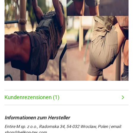
Kundenrezensionen (1)
Entire M sp. z o.o., Radomska 34, 54-032 Wroclaw, Polen | email:
shop@helikon-tex.com