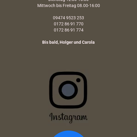
Mittwoch bis Freitag 08.00-16:00
09474 9523 253
0172 86 91 770
0172 86 91 774
Bis bald, Holger und Carola