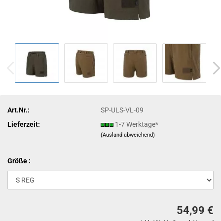
Art.Nr.:
SP-ULS-VL-09
Lieferzeit:
1-7 Werktage*
(Ausland abweichend)
Größe :
54,99 €