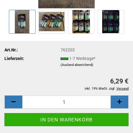
Art.Nr.:
762202
Lieferzeit:
1-7 Werktage*
(Ausland abweichend)
6,29 €
inkl. 19% MwSt. zzgl.
Versand