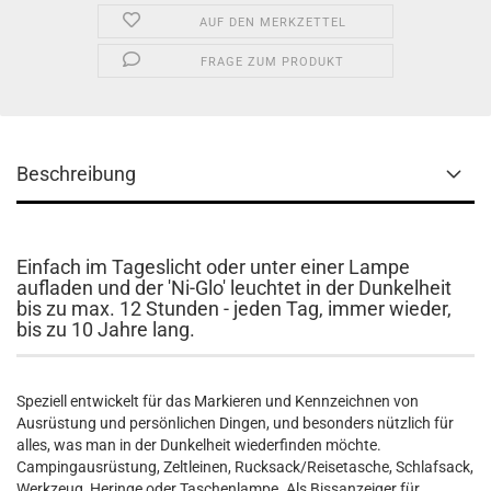
AUF DEN MERKZETTEL
FRAGE ZUM PRODUKT
Beschreibung
Einfach im Tageslicht oder unter einer Lampe
aufladen und der 'Ni-Glo' leuchtet in der Dunkelheit
bis zu max. 12 Stunden - jeden Tag, immer wieder,
bis zu 10 Jahre lang.
Speziell entwickelt für das Markieren und Kennzeichnen von
Ausrüstung und persönlichen Dingen, und besonders nützlich für
alles, was man in der Dunkelheit wiederfinden möchte.
Campingausrüstung, Zeltleinen, Rucksack/Reisetasche, Schlafsack,
Werkzeug, Heringe oder Taschenlampe. Als Bissanzeiger für