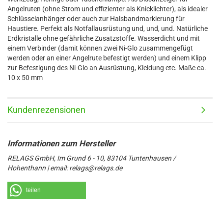
Angelruten (ohne Strom und effizienter als Knicklichter), als idealer
Schlüsselanhänger oder auch zur Halsbandmarkierung für
Haustiere. Perfekt als Notfallausrüstung und, und, und. Natürliche
Erdkristalle ohne gefährliche Zusatzstoffe. Wasserdicht und mit
einem Verbinder (damit können zwei Ni-Glo zusammengefügt
werden oder an einer Angelrute befestigt werden) und einem Klipp
zur Befestigung des Ni-Glo an Ausrüstung, Kleidung etc. Maße ca.
10 x 50 mm
Kundenrezensionen
RELAGS GmbH, Im Grund 6 - 10, 83104 Tuntenhausen /
Hohenthann | email: relags@relags.de
teilen