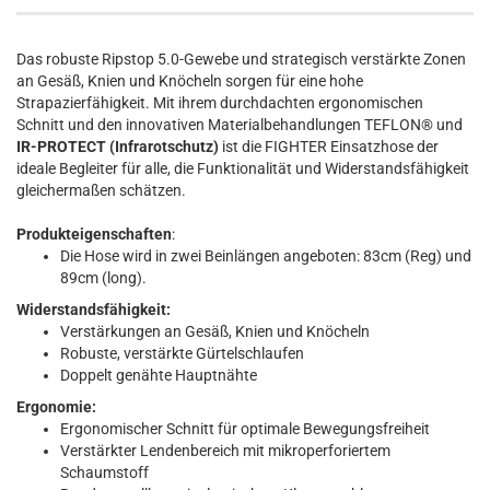
Das robuste Ripstop 5.0-Gewebe und strategisch verstärkte Zonen
an Gesäß, Knien und Knöcheln sorgen für eine hohe
Strapazierfähigkeit. Mit ihrem durchdachten ergonomischen
Schnitt und den innovativen Materialbehandlungen TEFLON® und
IR-PROTECT (Infrarotschutz)
ist die FIGHTER Einsatzhose der
ideale Begleiter für alle, die Funktionalität und Widerstandsfähigkeit
gleichermaßen schätzen.
Produkteigenschaften
:
Die Hose wird in zwei Beinlängen angeboten: 83cm (Reg) und
89cm (long).
Widerstandsfähigkeit:
Verstärkungen an Gesäß, Knien und Knöcheln
Robuste, verstärkte Gürtelschlaufen
Doppelt genähte Hauptnähte
Ergonomie:
Ergonomischer Schnitt für optimale Bewegungsfreiheit
Verstärkter Lendenbereich mit mikroperforiertem
Schaumstoff