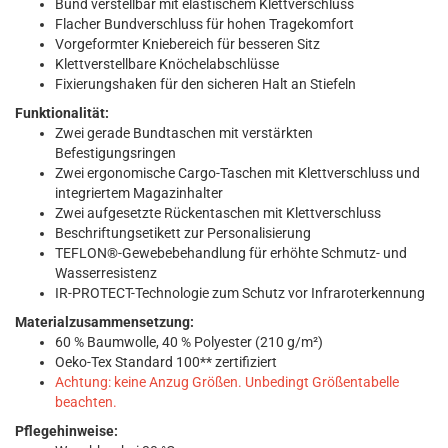
Bund verstellbar mit elastischem Klettverschluss
Flacher Bundverschluss für hohen Tragekomfort
Vorgeformter Kniebereich für besseren Sitz
Klettverstellbare Knöchelabschlüsse
Fixierungshaken für den sicheren Halt an Stiefeln
Funktionalität:
Zwei gerade Bundtaschen mit verstärkten
Befestigungsringen
Zwei ergonomische Cargo-Taschen mit Klettverschluss und
integriertem Magazinhalter
Zwei aufgesetzte Rückentaschen mit Klettverschluss
Beschriftungsetikett zur Personalisierung
TEFLON®-Gewebebehandlung für erhöhte Schmutz- und
Wasserresistenz
IR-PROTECT-Technologie zum Schutz vor Infraroterkennung
Materialzusammensetzung:
60 % Baumwolle, 40 % Polyester (210 g/m²)
Oeko-Tex Standard 100** zertifiziert
Achtung: keine Anzug Größen. Unbedingt Größentabelle
beachten.
Pflegehinweise: