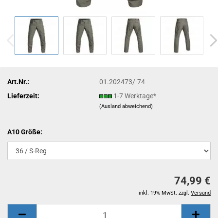
Art.Nr.:
01.202473/-74
Lieferzeit:
1-7 Werktage*
(Ausland abweichend)
A10 Größe:
74,99 €
inkl. 19% MwSt. zzgl.
Versand