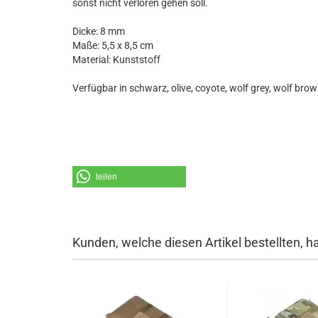
sonst nicht verloren gehen soll.
Dicke: 8 mm
Maße: 5,5 x 8,5 cm
Material: Kunststoff
Verfügbar in schwarz, olive, coyote, wolf grey, wolf bro
teilen
Kunden, welche diesen Artikel bestellten, h