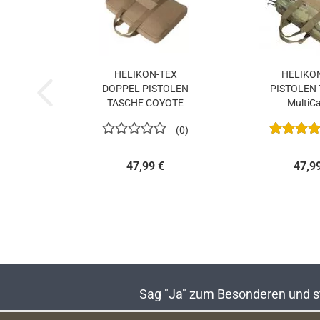
HELIKON-TEX
HELIKO
DOPPEL PISTOLEN
PISTOLEN
TASCHE COYOTE
Multi
0
47,99 €
47,9
Sag "Ja" zum Besonderen und sta