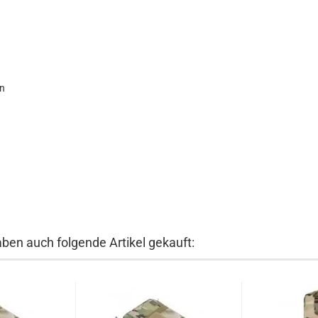
wn
aben auch folgende Artikel gekauft: