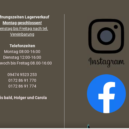
fnungszeiten Lagerverkauf
Montag geschlossen!
enstag bis Freitag nach tel.
Vereinbarung
Telefonzeiten
Montag 08:00-16:00
Dienstag 12:00-16:00
twoch bis Freitag 08.00-16:00
09474 9523 253
0172 86 91 770
0172 86 91 774
is bald, Holger und Carola