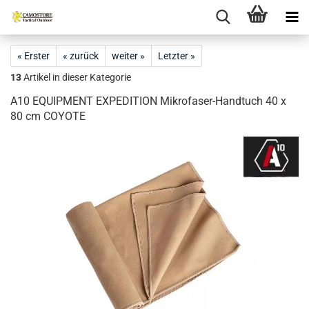
« Erster
« zurück
weiter »
Letzter »
13
Artikel in dieser Kategorie
A10 EQUIPMENT EXPEDITION Mikrofaser-Handtuch 40 x
80 cm COYOTE