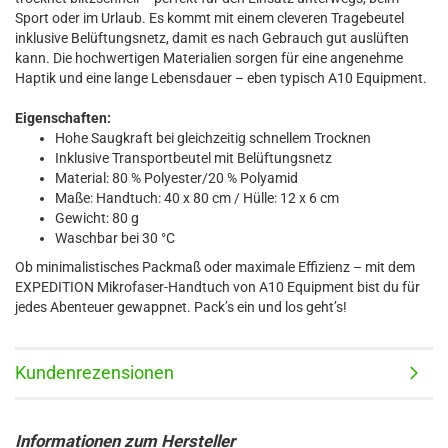
Sport oder im Urlaub. Es kommt mit einem cleveren Tragebeutel
inklusive Belüftungsnetz, damit es nach Gebrauch gut auslüften
kann. Die hochwertigen Materialien sorgen für eine angenehme
Haptik und eine lange Lebensdauer – eben typisch A10 Equipment.
Eigenschaften:
Hohe Saugkraft bei gleichzeitig schnellem Trocknen
Inklusive Transportbeutel mit Belüftungsnetz
Material: 80 % Polyester/20 % Polyamid
Maße: Handtuch: 40 x 80 cm / Hülle: 12 x 6 cm
Gewicht: 80 g
Waschbar bei 30 °C
Ob minimalistisches Packmaß oder maximale Effizienz – mit dem
EXPEDITION Mikrofaser-Handtuch von A10 Equipment bist du für
jedes Abenteuer gewappnet. Pack’s ein und los geht’s!
Kundenrezensionen