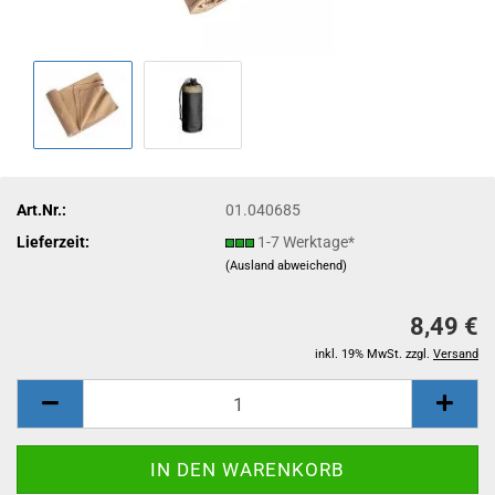
Art.Nr.:
01.040685
Lieferzeit:
1-7 Werktage*
(Ausland abweichend)
8,49 €
inkl. 19% MwSt. zzgl.
Versand