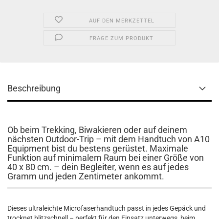
AUF DEN MERKZETTEL
FRAGE ZUM PRODUKT
Beschreibung
Ob beim Trekking, Biwakieren oder auf deinem
nächsten Outdoor-Trip – mit dem Handtuch von A10
Equipment bist du bestens gerüstet. Maximale
Funktion auf minimalem Raum bei einer Größe von
40 x 80 cm. – dein Begleiter, wenn es auf jedes
Gramm und jeden Zentimeter ankommt.
Dieses ultraleichte Microfaserhandtuch passt in jedes Gepäck und
trocknet blitzschnell – perfekt für den Einsatz unterwegs, beim