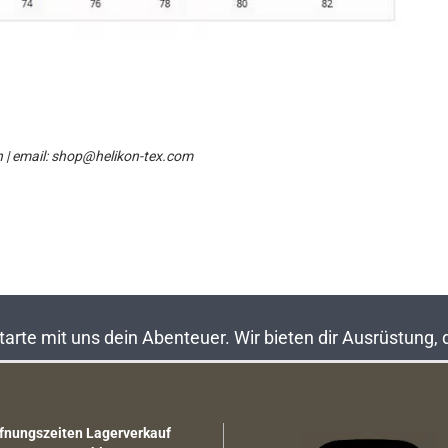
n | email: shop@helikon-tex.com
rte mit uns dein Abenteuer. Wir bieten dir Ausrüstung,
fnungszeiten Lagerverkauf