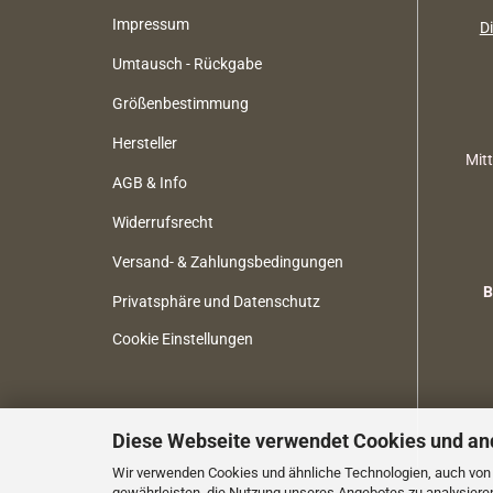
Impressum
Di
Umtausch - Rückgabe
Größenbestimmung
Hersteller
Mit
AGB & Info
Widerrufsrecht
Versand- & Zahlungsbedingungen
B
Privatsphäre und Datenschutz
Cookie Einstellungen
Diese Webseite verwendet Cookies und an
Wir verwenden Cookies und ähnliche Technologien, auch von D
gewährleisten, die Nutzung unseres Angebotes zu analysiere