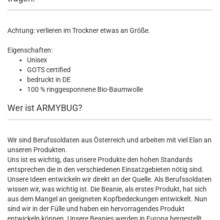
Achtung: verlieren im Trockner etwas an Größe.
Eigenschaften:
Unisex
GOTS certified
bedruckt in DE
100 % ringgesponnene Bio-Baumwolle
Wer ist ARMYBUG?
Wir sind Berufssoldaten aus Österreich und arbeiten mit viel Elan an
unseren Produkten.
Uns ist es wichtig, das unsere Produkte den hohen Standards
entsprechen die in den verschiedenen Einsatzgebieten nötig sind.
Unsere Ideen entwickeln wir direkt an der Quelle. Als Berufssoldaten
wissen wir, was wichtig ist. Die Beanie, als erstes Produkt, hat sich
aus dem Mangel an geeigneten Kopfbedeckungen entwickelt. Nun
sind wir in der Fülle und haben ein hervorragendes Produkt
entwickeln können. Unsere Beanies werden in Europa hergestellt.