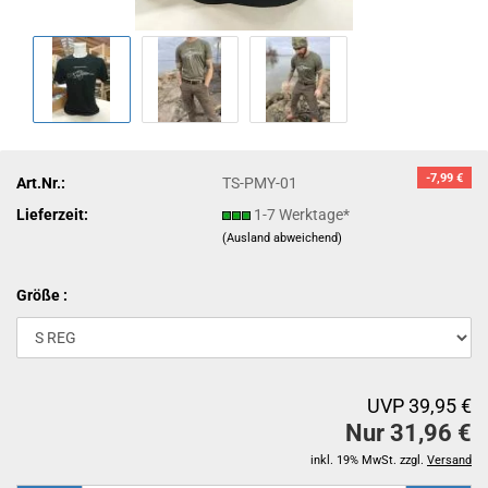
-7,99 €
Art.Nr.:
TS-PMY-01
Lieferzeit:
1-7 Werktage*
(Ausland abweichend)
Größe :
UVP 39,95 €
Nur 31,96 €
inkl. 19% MwSt. zzgl.
Versand