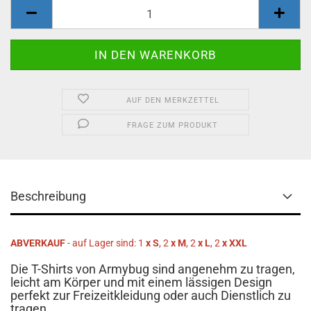
AUF DEN MERKZETTEL
FRAGE ZUM PRODUKT
Beschreibung
ABVERKAUF
- auf Lager sind: 1
x S
, 2
x M
, 2
x L
,
2
x XXL
Die T-Shirts von Armybug sind angenehm zu tragen,
leicht am Körper und mit einem lässigen Design
perfekt zur Freizeitkleidung oder auch Dienstlich zu
tragen.