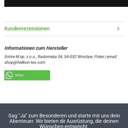
Kundenrezensionen
Entire M sp. z o.o., Radomska 34, 54-032 Wroclaw, Polen | email:
shop@helikon-tex.com
teilen
Sag "Ja" zum Besonderen und starte mit uns dein
Abenteuer. Wir bieten dir Ausrüstung, die deinen
Wünschen entspricht.