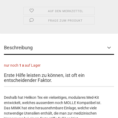
AUF DEN MERKZETTEL
FRAGE ZUM PRODUKT
Beschreibung
nur noch
1 x
auf Lager
Erste Hilfe leisten zu können, ist oft ein
entscheidender Faktor.
Deshalb hat Helikon Tex ein vielseitiges, modulares Med-Kit
entwickelt, welches ausserdem noch MOLLE Kompatibel ist.
Das MIMK hat eine herausnehmbare Einlage, welche viele
notwendige Utensilien enthält, die man zur medizinischen