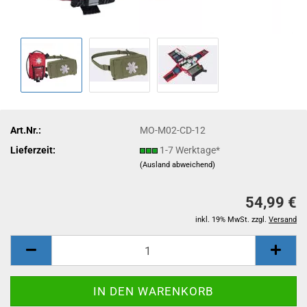
Art.Nr.:
MO-M02-CD-12
Lieferzeit:
1-7 Werktage*
(Ausland abweichend)
54,99 €
inkl. 19% MwSt. zzgl.
Versand