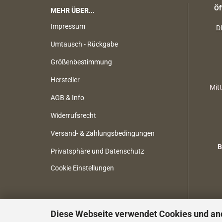
Öf
MEHR ÜBER...
Impressum
Di
Umtausch - Rückgabe
Größenbestimmung
Hersteller
Mit
AGB & Info
Widerrufsrecht
Versand- & Zahlungsbedingungen
B
Privatsphäre und Datenschutz
Cookie Einstellungen
Diese Webseite verwendet Cookies und an