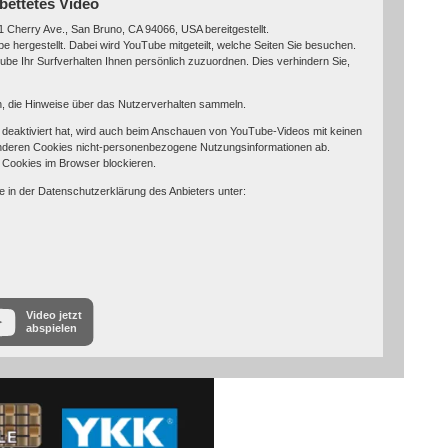
bettetes Video
 Cherry Ave., San Bruno, CA 94066, USA bereitgestellt.
 hergestellt. Dabei wird YouTube mitgeteilt, welche Seiten Sie besuchen.
be Ihr Surfverhalten Ihnen persönlich zuzuordnen. Dies verhindern Sie,
in, die Hinweise über das Nutzerverhalten sammeln.
eaktiviert hat, wird auch beim Anschauen von YouTube-Videos mit keinen
nderen Cookies nicht-personenbezogene Nutzungsinformationen ab.
 Cookies im Browser blockieren.
e in der Datenschutzerklärung des Anbieters unter:
Video jetzt
abspielen