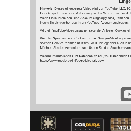
Einge
Hinweis:
Dieses eingebettete Video wird von YouTube, LLC, 901
Beim Abspielen wird eine Verbindung zu den Servern von YouTube
Wenn Sie in Ihrem YouTube-Account eingeloggt sind, kann YouTu
indem Sie sich vorher aus Ihrem YouTube-Account ausloggen.
Wird ein YouTube-Video gestartet, setzt der Anbieter Cookies e
Wer das Speichern von Cookies für das Google-Ads-Programm d
solchen Cookies rechnen müssen. YouTube legt aber auch in a
Möchten Sie dies verhindern, so müssen Sie das Speichern von
Weitere Informationen zum Datenschutz bei „YouTube“ finden Si
https://www.google.de/intl/de/policies/privacy/