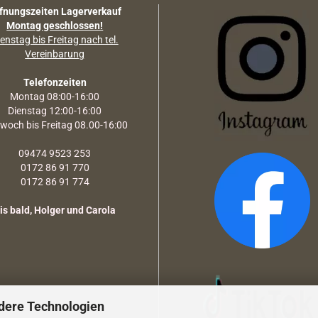
fnungszeiten Lagerverkauf
Montag geschlossen!
enstag bis Freitag nach tel.
Vereinbarung
Telefonzeiten
Montag 08:00-16:00
Dienstag 12:00-16:00
twoch bis Freitag 08.00-16:00
09474 9523 253
0172 86 91 770
0172 86 91 774
is bald, Holger und Carola
dere Technologien