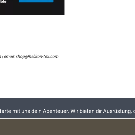
n | email: shop@helikon-tex.com
rte mit uns dein Abenteuer. Wir bieten dir Ausrüstung,