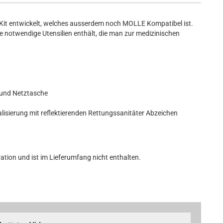
d-Kit entwickelt, welches ausserdem noch MOLLE Kompatibel ist.
 notwendige Utensilien enthält, die man zur medizinischen
e und Netztasche
nalisierung mit reflektierenden Rettungssanitäter Abzeichen
stration und ist im Lieferumfang nicht enthalten.