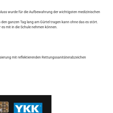
hluss wurde für die Aufbewahrung der wichtigsten medizinischen
s den ganzen Tag lang am Gürtel tragen kann ohne das es stört.
r es mit in die Schule nehmen können.
lisierung mit reflektierenden Rettungssanitäterabzeichen