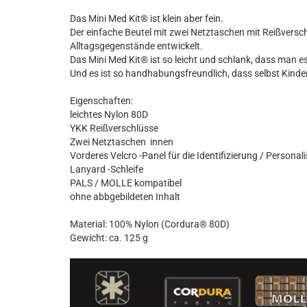
Das Mini Med Kit® ist klein aber fein.
Der einfache Beutel mit zwei Netztaschen mit Reißversc
Alltagsgegenstände entwickelt.
Das Mini Med Kit® ist so leicht und schlank, dass man e
Und es ist so handhabungsfreundlich, dass selbst Kinde
Eigenschaften:
leichtes Nylon 80D
YKK Reißverschlüsse
Zwei Netztaschen innen
Vorderes Velcro -Panel für die Identifizierung / Persona
Lanyard -Schleife
PALS / MOLLE kompatibel
ohne abbgebildeten Inhalt
Material: 100% Nylon (Cordura® 80D)
Gewicht: ca. 125 g