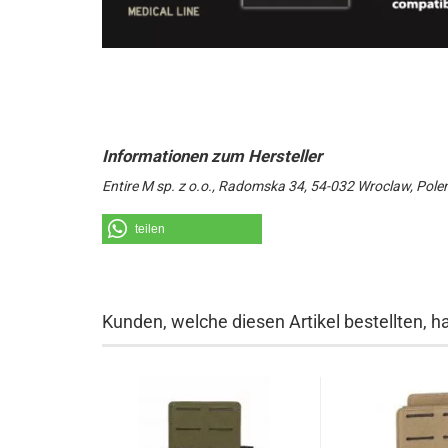
Entire M sp. z o.o., Radomska 34, 54-032 Wroclaw, Pole
teilen
Kunden, welche diesen Artikel bestellten, h