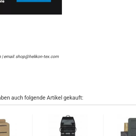
n | email: shop@helikon-tex.com
aben auch folgende Artikel gekauft: