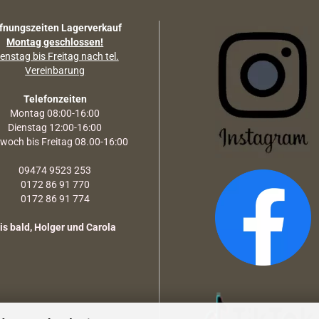
fnungszeiten Lagerverkauf
Montag geschlossen!
enstag bis Freitag nach tel.
Vereinbarung
Telefonzeiten
Montag 08:00-16:00
Dienstag 12:00-16:00
twoch bis Freitag 08.00-16:00
09474 9523 253
0172 86 91 770
0172 86 91 774
is bald, Holger und Carola