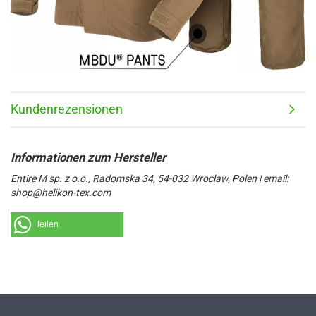
Kundenrezensionen
Entire M sp. z o.o., Radomska 34, 54-032 Wroclaw, Polen | email:
shop@helikon-tex.com
teilen