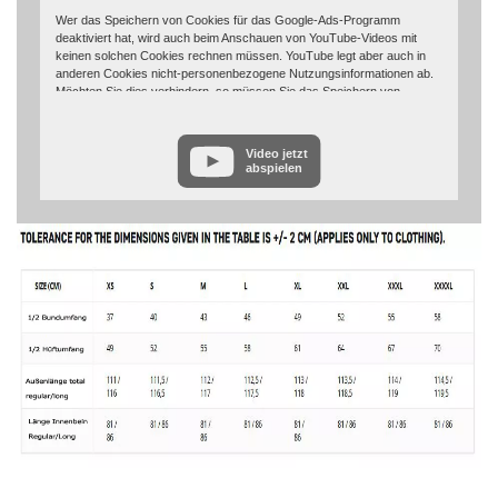
Wer das Speichern von Cookies für das Google-Ads-Programm
deaktiviert hat, wird auch beim Anschauen von YouTube-Videos mit
keinen solchen Cookies rechnen müssen. YouTube legt aber auch in
anderen Cookies nicht-personenbezogene Nutzungsinformationen ab.
Möchten Sie dies verhindern, so müssen Sie das Speichern von
Cookies im Browser blockieren.
Weitere Informationen zum Datenschutz bei „YouTube“ finden Sie in der
Video jetzt
Datenschutzerklärung des Anbieters unter:
abspielen
https://www.google.de/intl/de/policies/privacy/