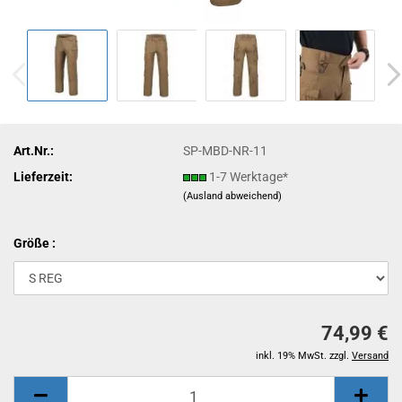
Art.Nr.:
SP-MBD-NR-11
Lieferzeit:
1-7 Werktage*
(Ausland abweichend)
Größe :
74,99 €
inkl. 19% MwSt. zzgl.
Versand