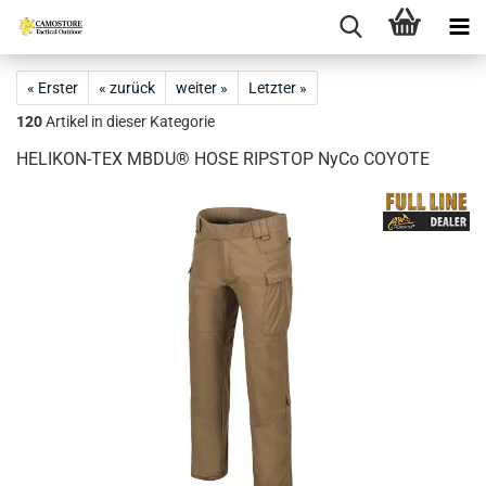
« Erster
« zurück
weiter »
Letzter »
120
Artikel in dieser Kategorie
HELIKON-TEX MBDU® HOSE RIPSTOP NyCo COYOTE