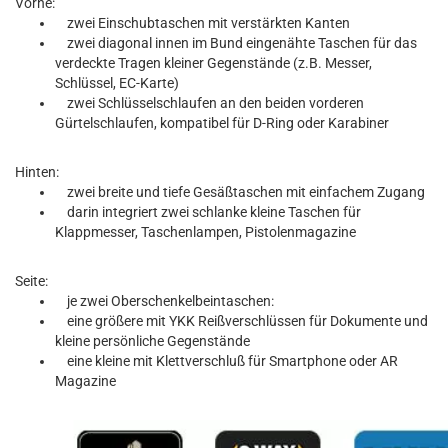
Vorne:
zwei Einschubtaschen mit verstärkten Kanten
zwei diagonal innen im Bund eingenähte Taschen für das
verdeckte Tragen kleiner Gegenstände (z.B. Messer,
Schlüssel, EC-Karte)
zwei Schlüsselschlaufen an den beiden vorderen
Gürtelschlaufen, kompatibel für D-Ring oder Karabiner
Hinten:
zwei breite und tiefe Gesäßtaschen mit einfachem Zugang
darin integriert zwei schlanke kleine Taschen für
Klappmesser, Taschenlampen, Pistolenmagazine
Seite:
je zwei Oberschenkelbeintaschen:
eine größere mit YKK Reißverschlüssen für Dokumente und
kleine persönliche Gegenstände
eine kleine mit Klettverschluß für Smartphone oder AR
Magazine