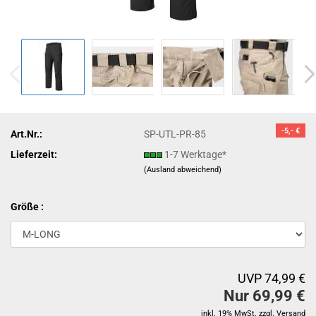
-5,- €
Art.Nr.:
SP-UTL-PR-85
Lieferzeit:
1-7 Werktage*
(Ausland abweichend)
Größe :
UVP 74,99 €
Nur 69,99 €
inkl. 19% MwSt. zzgl.
Versand