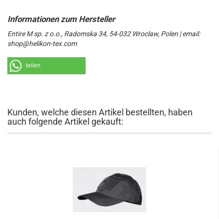
Entire M sp. z o.o., Radomska 34, 54-032 Wroclaw, Polen | email:
shop@helikon-tex.com
teilen
Kunden, welche diesen Artikel bestellten, haben
auch folgende Artikel gekauft: