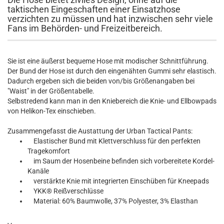
taktischen Eingeschaften einer Einsatzhose
verzichten zu müssen und hat inzwischen sehr viele
Fans im Behörden- und Freizeitbereich.
Sie ist eine äußerst bequeme Hose mit modischer Schnittführung.
Der Bund der Hose ist durch den eingenähten Gummi sehr elastisch.
Dadurch ergeben sich die beiden von/bis Größenangaben bei
"Waist" in der Größentabelle.
Selbstredend kann man in den Kniebereich die Knie- und Ellbowpads
von Helikon-Tex einschieben.
Zusammengefasst die Austattung der Urban Tactical Pants:
Elastischer Bund mit Klettverschluss für den perfekten
Tragekomfort
im Saum der Hosenbeine befinden sich vorbereitete Kordel-
Kanäle
verstärkte Knie mit integrierten Einschüben für Kneepads
YKK® Reißverschlüsse
Material: 60% Baumwolle, 37% Polyester, 3% Elasthan