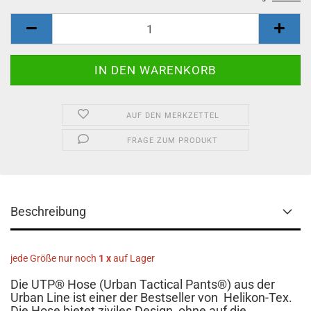
AUF DEN MERKZETTEL
FRAGE ZUM PRODUKT
Beschreibung
jede Größe nur noch
1 x
auf Lager
Die UTP® Hose (Urban Tactical Pants®) aus der
Urban Line ist einer der Bestseller von Helikon-Tex.
Die Hose bietet ziviles Design, ohne auf die