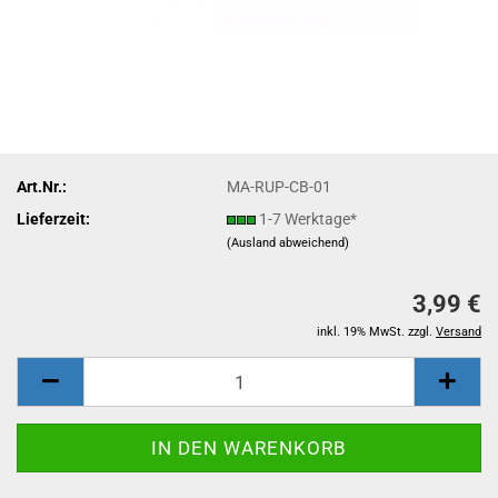
Art.Nr.:
MA-RUP-CB-01
Lieferzeit:
1-7 Werktage*
(Ausland abweichend)
3,99 €
inkl. 19% MwSt. zzgl.
Versand