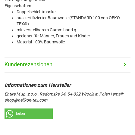
Eigenschaften:
Doppelschichtmaske
aus zertifizierter Baumwolle (STANDARD 100 von OEKO-
TEX®)
mit verstellbarem Gummiband g
geeignet für Männer, Frauen und Kinder
Material 100% Baumwolle
Kundenrezensionen
Entire M sp. z o.o., Radomska 34, 54-032 Wroclaw, Polen | email:
shop@helikon-tex.com
teilen