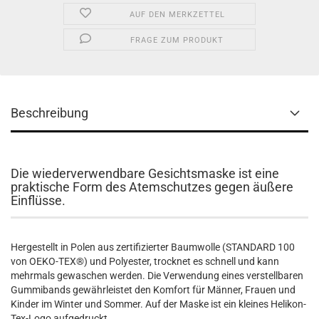
AUF DEN MERKZETTEL
FRAGE ZUM PRODUKT
Beschreibung
Die wiederverwendbare Gesichtsmaske ist eine
praktische Form des Atemschutzes gegen äußere
Einflüsse.
Hergestellt in Polen aus zertifizierter Baumwolle (STANDARD 100
von OEKO-TEX®) und Polyester, trocknet es schnell und kann
mehrmals gewaschen werden. Die Verwendung eines verstellbaren
Gummibands gewährleistet den Komfort für Männer, Frauen und
Kinder im Winter und Sommer. Auf der Maske ist ein kleines Helikon-
Tex-Logo aufgedruckt.