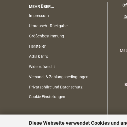
Öf
MEHR ÜBER...
Impressum
Di
Umtausch - Rückgabe
Größenbestimmung
Hersteller
Mit
AGB & Info
Widerrufsrecht
Versand- & Zahlungsbedingungen
B
Privatsphäre und Datenschutz
Cookie Einstellungen
Diese Webseite verwendet Cookies und an