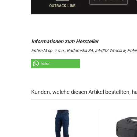
Entire M sp. z o.o., Radomska 34, 54-032 Wroclaw, Pole
teilen
Kunden, welche diesen Artikel bestellten, h