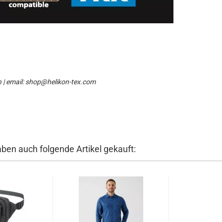
n | email: shop@helikon-tex.com
aben auch folgende Artikel gekauft: