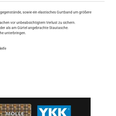
gsgegenstände, sowie ein elastisches Gurtband um größere
Sachen vor unbeabsichtigtem Verlust zu sichern.
oder als am Gürtel angebrachte Stautasche.
che unterbringen.
eife