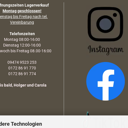
fnungszeiten Lagerverkauf
Montag geschlossen!
enstag bis Freitag nach tel.
Vereinbarung
Telefonzeiten
Montag 08:00-16:00
Dienstag 12:00-16:00
twoch bis Freitag 08.00-16:00
09474 9523 253
0172 86 91 770
0172 86 91 774
is bald, Holger und Carola
dere Technologien