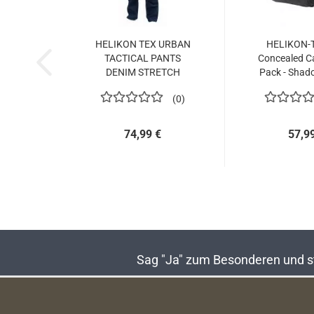
HELIKON TEX URBAN
HELIKON-
TACTICAL PANTS
Concealed Ca
DENIM STRETCH
Pack - Shado
MARINE BLUE...
0
74,99 €
57,9
Sag "Ja" zum Besonderen und sta