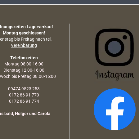
fnungszeiten Lagerverkauf
Montag geschlossen!
enstag bis Freitag nach tel.
Vereinbarung
Telefonzeiten
Montag 08:00-16:00
Dienstag 12:00-16:00
twoch bis Freitag 08.00-16:00
09474 9523 253
0172 86 91 770
0172 86 91 774
is bald, Holger und Carola