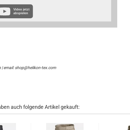
Video jetzt
abspielen
n | email: shop@helikon-tex.com
aben auch folgende Artikel gekauft: