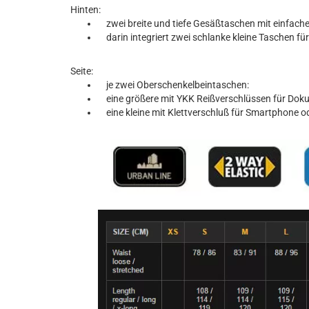
Hinten:
zwei breite und tiefe Gesäßtaschen mit einfac
darin integriert zwei schlanke kleine Taschen f
Seite:
je zwei Oberschenkelbeintaschen:
eine größere mit YKK Reißverschlüssen für Doku
eine kleine mit Klettverschluß für Smartphone 