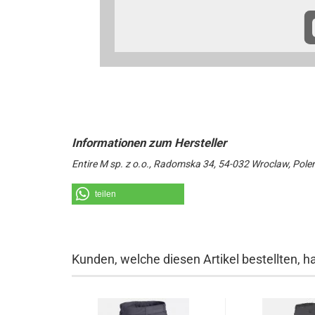
Entire M sp. z o.o., Radomska 34, 54-032 Wroclaw, Pole
teilen
Kunden, welche diesen Artikel bestellten, h