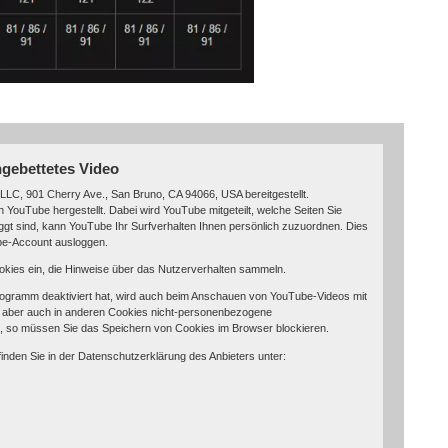
ngebettetes Video
LLC, 901 Cherry Ave., San Bruno, CA 94066, USA bereitgestellt.
 YouTube hergestellt. Dabei wird YouTube mitgeteilt, welche Seiten Sie
t sind, kann YouTube Ihr Surfverhalten Ihnen persönlich zuzuordnen. Dies
ube-Account ausloggen.
ookies ein, die Hinweise über das Nutzerverhalten sammeln.
ogramm deaktiviert hat, wird auch beim Anschauen von YouTube-Videos mit
 aber auch in anderen Cookies nicht-personenbezogene
n, so müssen Sie das Speichern von Cookies im Browser blockieren.
nden Sie in der Datenschutzerklärung des Anbieters unter: