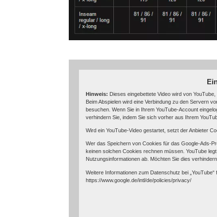
Ei
Hinweis:
Dieses eingebettete Video wird von YouTube, 
Beim Abspielen wird eine Verbindung zu den Servern von
besuchen. Wenn Sie in Ihrem YouTube-Account eingelogg
verhindern Sie, indem Sie sich vorher aus Ihrem YouT
Wird ein YouTube-Video gestartet, setzt der Anbieter C
Wer das Speichern von Cookies für das Google-Ads-Pr
keinen solchen Cookies rechnen müssen. YouTube legt
Nutzungsinformationen ab. Möchten Sie dies verhinder
Weitere Informationen zum Datenschutz bei „YouTube“ fi
https://www.google.de/intl/de/policies/privacy/