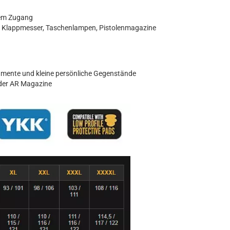
hem Zugang
ür Klappmesser, Taschenlampen, Pistolenmagazine
mente und kleine persönliche Gegenstände
oder AR Magazine