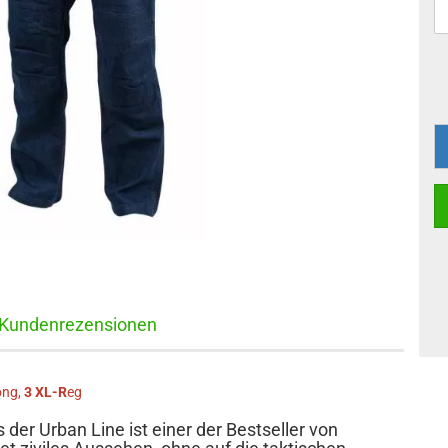
Kundenrezensionen
ong,
3 XL-R
eg
der Urban Line ist einer der Bestseller von