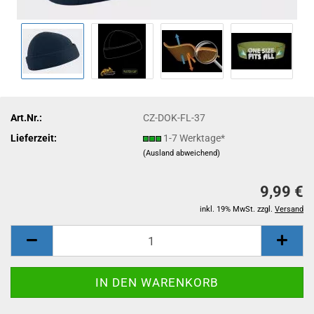
Art.Nr.:
CZ-DOK-FL-37
Lieferzeit:
1-7 Werktage*
(Ausland abweichend)
9,99 €
inkl. 19% MwSt. zzgl.
Versand