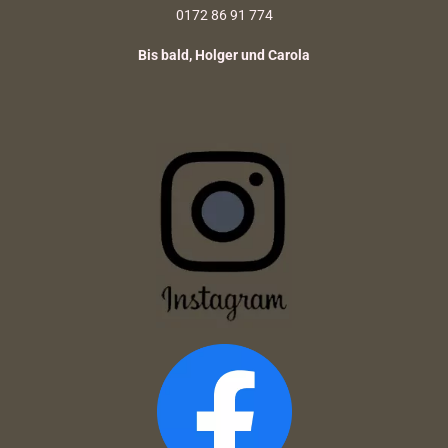
0172 86 91 774
Bis bald, Holger und Carola