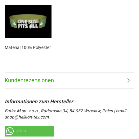
Material 100% Polyester
Kundenrezensionen
Entire M sp. z o.o., Radomska 34, 54-032 Wroclaw, Polen | email:
shop@helikon-tex.com
teilen