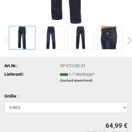
Art.Nr.:
SP-GTJ-DD-31
Lieferzeit:
1-7 Werktage*
(Ausland abweichend)
Größe :
64,99 €