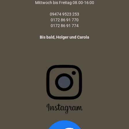
Mittwoch bis Freitag 08.00-16:00
09474 9523 253
0172 86 91 770
0172 86 91 774
Bis bald, Holger und Carola