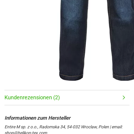
Kundenrezensionen (2)
Entire M sp. z o.o., Radomska 34, 54-032 Wroclaw, Polen | email:
shop@helikon-tex.com