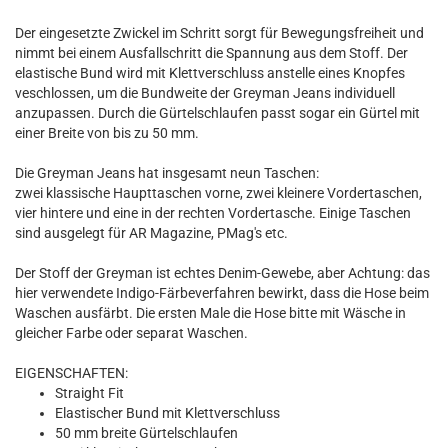
Der eingesetzte Zwickel im Schritt sorgt für Bewegungsfreiheit und
nimmt bei einem Ausfallschritt die Spannung aus dem Stoff. Der
elastische Bund wird mit Klettverschluss anstelle eines Knopfes
veschlossen, um die Bundweite der Greyman Jeans individuell
anzupassen. Durch die Gürtelschlaufen passt sogar ein Gürtel mit
einer Breite von bis zu 50 mm.
Die Greyman Jeans hat insgesamt neun Taschen:
zwei klassische Haupttaschen vorne, zwei kleinere Vordertaschen,
vier hintere und eine in der rechten Vordertasche. Einige Taschen
sind ausgelegt für AR Magazine, PMag's etc.
Der Stoff der Greyman ist echtes Denim-Gewebe, aber Achtung: das
hier verwendete Indigo-Färbeverfahren bewirkt, dass die Hose beim
Waschen ausfärbt. Die ersten Male die Hose bitte mit Wäsche in
gleicher Farbe oder separat Waschen.
EIGENSCHAFTEN:
Straight Fit
Elastischer Bund mit Klettverschluss
50 mm breite Gürtelschlaufen