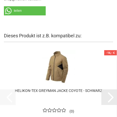
teilen
Dieses Produkt ist z.B. kompatibel zu:
-16,- €
HELIKON-TEX GREYMAN JACKE COYOTE - SCHWARZ
0