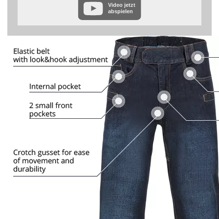
Video jetzt
Datenschutzerklärung des Anbieters unter:
abspielen
https://www.google.de/intl/de/policies/privacy/