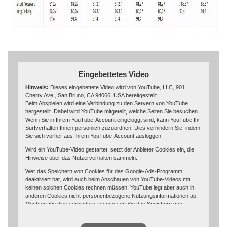
Eingebettetes Video
Hinweis:
Dieses eingebettete Video wird von YouTube, LLC, 901
Cherry Ave., San Bruno, CA 94066, USA bereitgestellt.
Beim Abspielen wird eine Verbindung zu den Servern von YouTube
hergestellt. Dabei wird YouTube mitgeteilt, welche Seiten Sie besuchen.
Wenn Sie in Ihrem YouTube-Account eingeloggt sind, kann YouTube Ihr
Surfverhalten Ihnen persönlich zuzuordnen. Dies verhindern Sie, indem
Sie sich vorher aus Ihrem YouTube-Account ausloggen.
Wird ein YouTube-Video gestartet, setzt der Anbieter Cookies ein, die
Hinweise über das Nutzerverhalten sammeln.
Wer das Speichern von Cookies für das Google-Ads-Programm
deaktiviert hat, wird auch beim Anschauen von YouTube-Videos mit
keinen solchen Cookies rechnen müssen. YouTube legt aber auch in
anderen Cookies nicht-personenbezogene Nutzungsinformationen ab.
Möchten Sie dies verhindern, so müssen Sie das Speichern von
Cookies im Browser blockieren.
Weitere Informationen zum Datenschutz bei „YouTube“ finden Sie in der