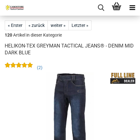
« Erster
« zurück
weiter »
Letzter »
120
Artikel in dieser Kategorie
HELIKON-TEX GREYMAN TACTICAL JEANS® - DENIM MID
DARK BLUE
2