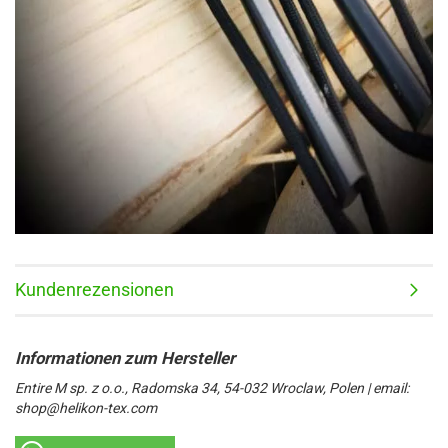
Kundenrezensionen
Entire M sp. z o.o., Radomska 34, 54-032 Wroclaw, Polen | email:
shop@helikon-tex.com