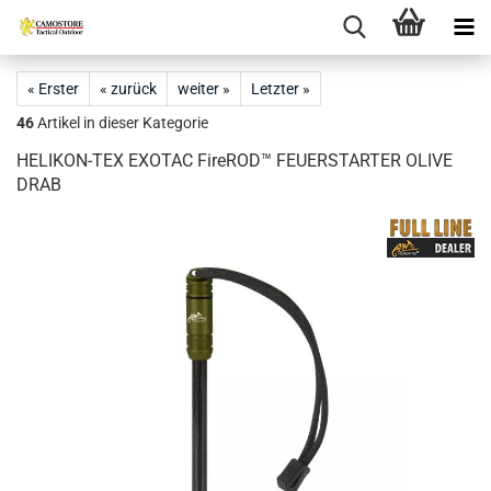
« Erster
« zurück
weiter »
Letzter »
46
Artikel in dieser Kategorie
HELIKON-TEX EXOTAC FireROD™ FEUERSTARTER OLIVE
DRAB