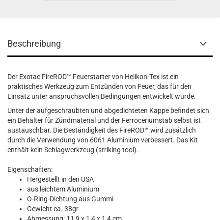
Beschreibung
Der Exotac FireROD™ Feuerstarter von Helikon-Tex ist ein
praktisches Werkzeug zum Entzünden von Feuer, das für den
Einsatz unter anspruchsvollen Bedingungen entwickelt wurde.
Unter der aufgeschraubten und abgedichteten Kappe befindet sich
ein Behälter für Zündmaterial und der Ferroceriumstab selbst ist
austauschbar. Die Beständigkeit des FireROD™ wird zusätzlich
durch die Verwendung von 6061 Aluminium verbessert. Das Kit
enthält kein Schlagwerkzeug (striking tool).
Eigenschaften:
Hergestellt in den USA
aus leichtem Aluminium
O-Ring-Dichtung aus Gummi
Gewicht ca. 38gr
Abmessung: 11,9 x 1,4 x 1,4 cm