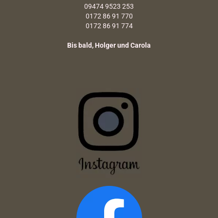
09474 9523 253
0172 86 91 770
0172 86 91 774
Bis bald, Holger und Carola