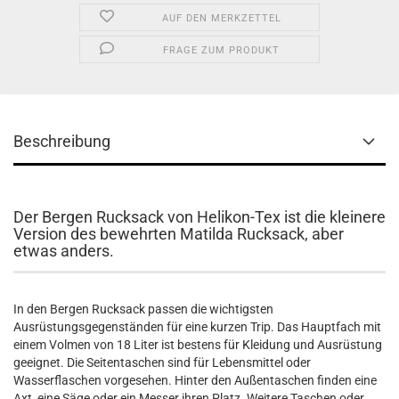
AUF DEN MERKZETTEL
FRAGE ZUM PRODUKT
Beschreibung
Der Bergen Rucksack von Helikon-Tex ist die kleinere
Version des bewehrten Matilda Rucksack, aber
etwas anders.
In den Bergen Rucksack passen die wichtigsten
Ausrüstungsgegenständen für eine kurzen Trip. Das Hauptfach mit
einem Volmen von 18 Liter ist bestens für Kleidung und Ausrüstung
geeignet. Die Seitentaschen sind für Lebensmittel oder
Wasserflaschen vorgesehen. Hinter den Außentaschen finden eine
Axt, eine Säge oder ein Messer ihren Platz. Weitere Taschen oder