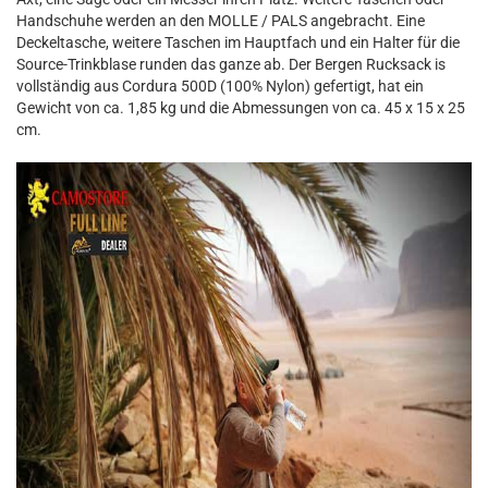
Handschuhe werden an den MOLLE / PALS angebracht. Eine
Deckeltasche, weitere Taschen im Hauptfach und ein Halter für die
Source-Trinkblase runden das ganze ab. Der Bergen Rucksack is
vollständig aus Cordura 500D (100% Nylon) gefertigt, hat ein
Gewicht von ca. 1,85 kg und die Abmessungen von ca. 45 x 15 x 25
cm.