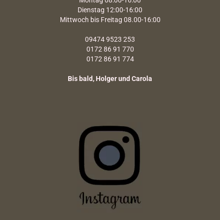
Montag 08:00-16:00
Dienstag 12:00-16:00
Mittwoch bis Freitag 08.00-16:00
09474 9523 253
0172 86 91 770
0172 86 91 774
Bis bald, Holger und Carola