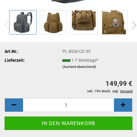
Art.Nr.:
PL-BGN-CD-35
Lieferzeit:
1-7 Werktage*
(Ausland abweichend)
149,99 €
inkl. 19% MwSt. zzgl.
Versand