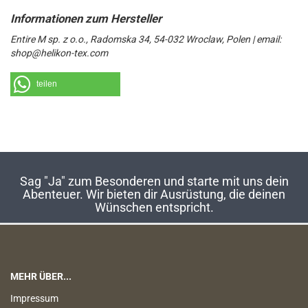
Entire M sp. z o.o., Radomska 34, 54-032 Wroclaw, Polen | email:
shop@helikon-tex.com
teilen
Sag "Ja" zum Besonderen und starte mit uns dein
Abenteuer. Wir bieten dir Ausrüstung, die deinen
Wünschen entspricht.
MEHR ÜBER...
Impressum