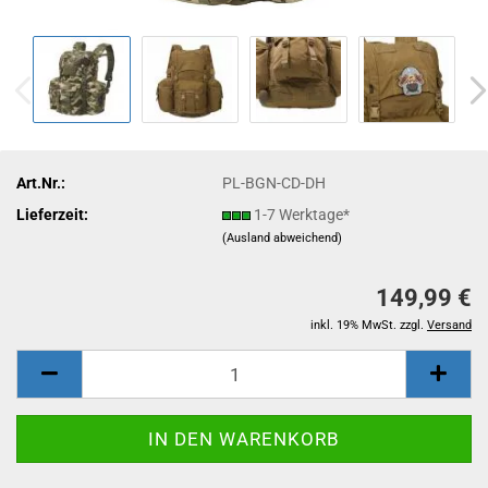
Art.Nr.:
PL-BGN-CD-DH
Lieferzeit:
1-7 Werktage*
(Ausland abweichend)
149,99 €
inkl. 19% MwSt. zzgl.
Versand