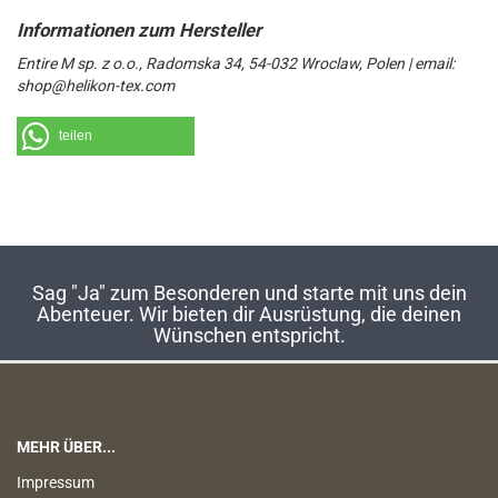
Entire M sp. z o.o., Radomska 34, 54-032 Wroclaw, Polen | email:
shop@helikon-tex.com
teilen
Sag "Ja" zum Besonderen und starte mit uns dein
Abenteuer. Wir bieten dir Ausrüstung, die deinen
Wünschen entspricht.
MEHR ÜBER...
Impressum