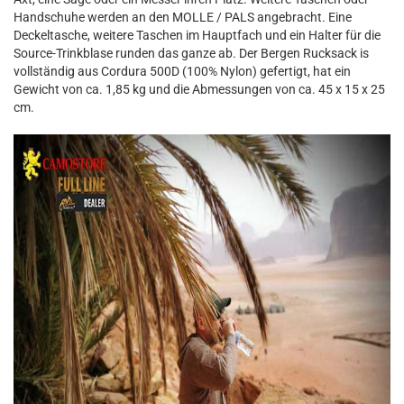
Handschuhe werden an den MOLLE / PALS angebracht. Eine
Deckeltasche, weitere Taschen im Hauptfach und ein Halter für die
Source-Trinkblase runden das ganze ab. Der Bergen Rucksack is
vollständig aus Cordura 500D (100% Nylon) gefertigt, hat ein
Gewicht von ca. 1,85 kg und die Abmessungen von ca. 45 x 15 x 25
cm.