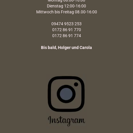
Montag 08:00-16:00
Dienstag 12:00-16:00
Mittwoch bis Freitag 08.00-16:00
09474 9523 253
0172 86 91 770
0172 86 91 774
Bis bald, Holger und Carola