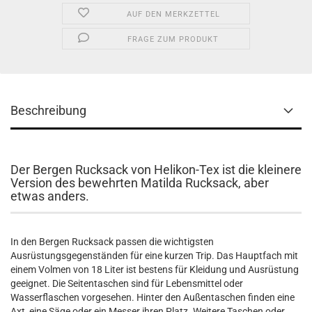
AUF DEN MERKZETTEL
FRAGE ZUM PRODUKT
Beschreibung
Der Bergen Rucksack von Helikon-Tex ist die kleinere
Version des bewehrten Matilda Rucksack, aber
etwas anders.
In den Bergen Rucksack passen die wichtigsten
Ausrüstungsgegenständen für eine kurzen Trip. Das Hauptfach mit
einem Volmen von 18 Liter ist bestens für Kleidung und Ausrüstung
geeignet. Die Seitentaschen sind für Lebensmittel oder
Wasserflaschen vorgesehen. Hinter den Außentaschen finden eine
Axt, eine Säge oder ein Messer ihren Platz. Weitere Taschen oder