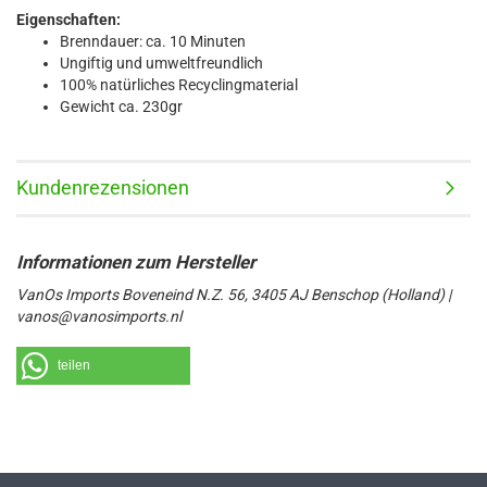
Eigenschaften:
Brenndauer: ca. 10 Minuten
Ungiftig und umweltfreundlich
100% natürliches Recyclingmaterial
Gewicht ca. 230gr
Kundenrezensionen
VanOs Imports Boveneind N.Z. 56, 3405 AJ Benschop (Holland) |
vanos@vanosimports.nl
teilen