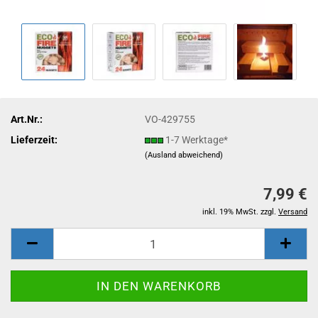
Art.Nr.:
VO-429755
Lieferzeit:
1-7 Werktage*
(Ausland abweichend)
7,99 €
inkl. 19% MwSt. zzgl.
Versand