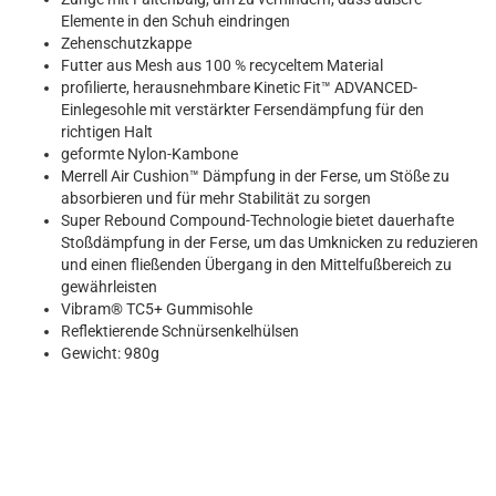
Elemente in den Schuh eindringen
Zehenschutzkappe
Futter aus Mesh aus 100 % recyceltem Material
profilierte, herausnehmbare Kinetic Fit™ ADVANCED-
Einlegesohle mit verstärkter Fersendämpfung für den
richtigen Halt
geformte Nylon-Kambone
Merrell Air Cushion™ Dämpfung in der Ferse, um Stöße zu
absorbieren und für mehr Stabilität zu sorgen
Super Rebound Compound-Technologie bietet dauerhafte
Stoßdämpfung in der Ferse, um das Umknicken zu reduzieren
und einen fließenden Übergang in den Mittelfußbereich zu
gewährleisten
Vibram® TC5+ Gummisohle
Reflektierende Schnürsenkelhülsen
Gewicht: 980g