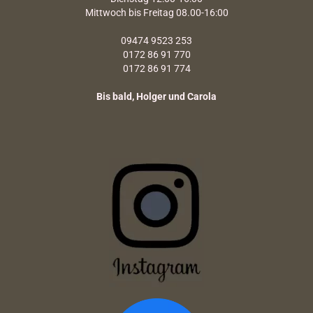
Mittwoch bis Freitag 08.00-16:00
09474 9523 253
0172 86 91 770
0172 86 91 774
Bis bald, Holger und Carola