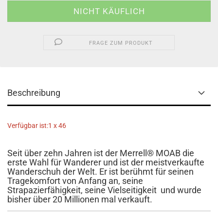
FRAGE ZUM PRODUKT
Beschreibung
Verfügbar ist:1 x 46
Seit über zehn Jahren ist der Merrell® MOAB die
erste Wahl für Wanderer und ist der meistverkaufte
Wanderschuh der Welt. Er ist berühmt für seinen
Tragekomfort von Anfang an, seine
Strapazierfähigkeit, seine Vielseitigkeit und wurde
bisher über 20 Millionen mal verkauft.