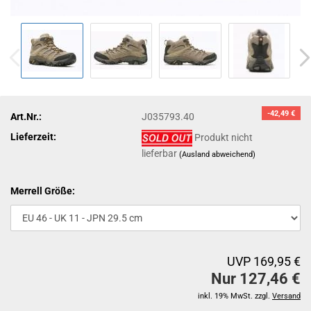
-42,49 €
Art.Nr.:
J035793.40
Lieferzeit:
Produkt nicht
lieferbar
(Ausland abweichend)
Merrell Größe:
UVP 169,95 €
Nur 127,46 €
inkl. 19% MwSt. zzgl.
Versand