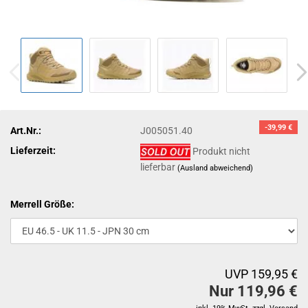
-39,99 €
Art.Nr.:
J005051.40
Lieferzeit:
Produkt nicht
lieferbar
(Ausland abweichend)
Merrell Größe:
UVP 159,95 €
Nur 119,96 €