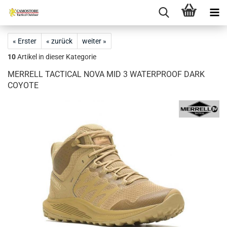
« Erster
« zurück
weiter »
10
Artikel in dieser Kategorie
MERRELL TACTICAL NOVA MID 3 WATERPROOF DARK
COYOTE