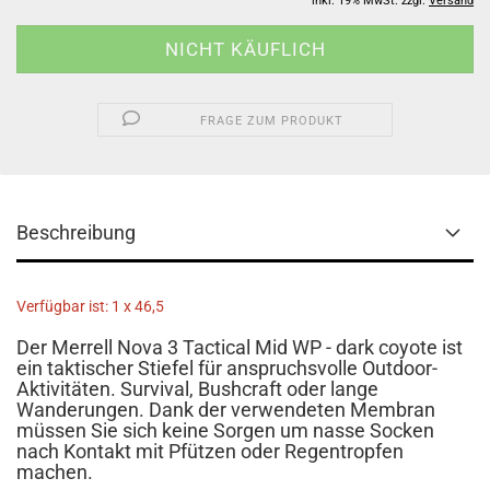
inkl. 19% MwSt. zzgl.
Versand
FRAGE ZUM PRODUKT
Beschreibung
Verfügbar ist: 1 x 46,5
Der Merrell Nova 3 Tactical Mid WP - dark coyote ist
ein taktischer Stiefel für anspruchsvolle Outdoor-
Aktivitäten. Survival, Bushcraft oder lange
Wanderungen. Dank der verwendeten Membran
müssen Sie sich keine Sorgen um nasse Socken
nach Kontakt mit Pfützen oder Regentropfen
machen.