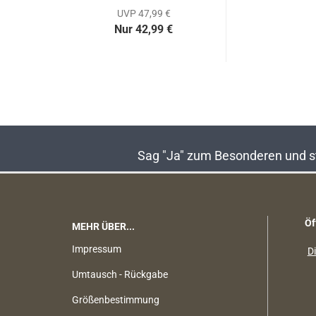
UVP 47,99 €
Nur 42,99 €
Sag "Ja" zum Besonderen und sta
Öf
MEHR ÜBER...
Impressum
Di
Umtausch - Rückgabe
Größenbestimmung