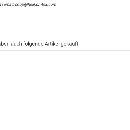
n | email: shop@helikon-tex.com
aben auch folgende Artikel gekauft: