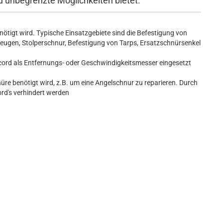
zu unbegrenzte Möglichkeiten bietet.
enötigt wird. Typische Einsatzgebiete sind die Befestigung von
ugen, Stolperschnur, Befestigung von Tarps, Ersatzschnürsenkel
ord als Entfernungs- oder Geschwindigkeitsmesser eingesetzt
üre benötigt wird, z.B. um eine Angelschnur zu reparieren. Durch
rd's verhindert werden