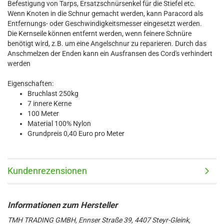
Befestigung von Tarps, Ersatzschnürsenkel für die Stiefel etc.
Wenn Knoten in die Schnur gemacht werden, kann Paracord als
Entfernungs- oder Geschwindigkeitsmesser eingesetzt werden.
Die Kernseile können entfernt werden, wenn feinere Schnüre
benötigt wird, z.B. um eine Angelschnur zu reparieren. Durch das
Anschmelzen der Enden kann ein Ausfransen des Cord's verhindert
werden
Eigenschaften:
Bruchlast 250kg
7 innere Kerne
100 Meter
Material 100% Nylon
Grundpreis 0,40 Euro pro Meter
Kundenrezensionen
TMH TRADING GMBH, Ennser Straße 39, 4407 Steyr-Gleink,