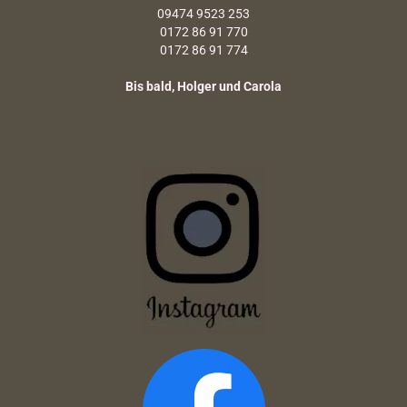
09474 9523 253
0172 86 91 770
0172 86 91 774
Bis bald, Holger und Carola