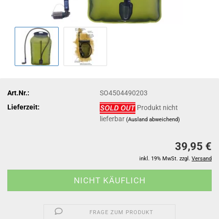
Art.Nr.:
SO4504490203
Lieferzeit:
Produkt nicht
lieferbar
(Ausland abweichend)
39,95 €
inkl. 19% MwSt. zzgl.
Versand
FRAGE ZUM PRODUKT