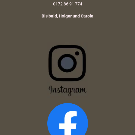
0172 86 91 774
Bis bald, Holger und Carola