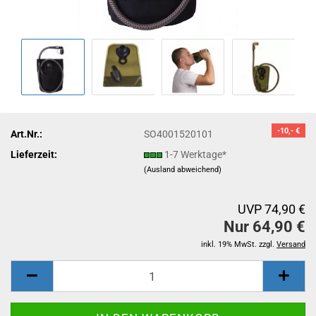
-10,- €
Art.Nr.:
SO4001520101
Lieferzeit:
1-7 Werktage*
(Ausland abweichend)
UVP 74,90 €
Nur 64,90 €
inkl. 19% MwSt. zzgl.
Versand