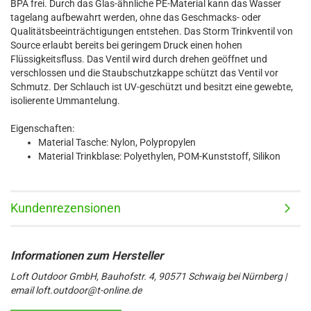
BPA frei. Durch das Glas-ähnliche PE-Material kann das Wasser
tagelang aufbewahrt werden, ohne das Geschmacks- oder
Qualitätsbeeinträchtigungen entstehen. Das Storm Trinkventil von
Source erlaubt bereits bei geringem Druck einen hohen
Flüssigkeitsfluss. Das Ventil wird durch drehen geöffnet und
verschlossen und die Staubschutzkappe schützt das Ventil vor
Schmutz. Der Schlauch ist UV-geschützt und besitzt eine gewebte,
isolierente Ummantelung.
Eigenschaften:
Material Tasche: Nylon, Polypropylen
Material Trinkblase: Polyethylen, POM-Kunststoff, Silikon
Kundenrezensionen
Loft Outdoor GmbH, Bauhofstr. 4, 90571 Schwaig bei Nürnberg |
email loft.outdoor@t-online.de