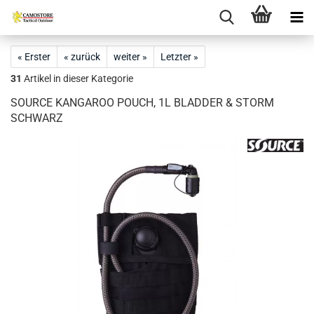
« Erster
« zurück
weiter »
Letzter »
31
Artikel in dieser Kategorie
SOURCE KANGAROO POUCH, 1L BLADDER & STORM
SCHWARZ