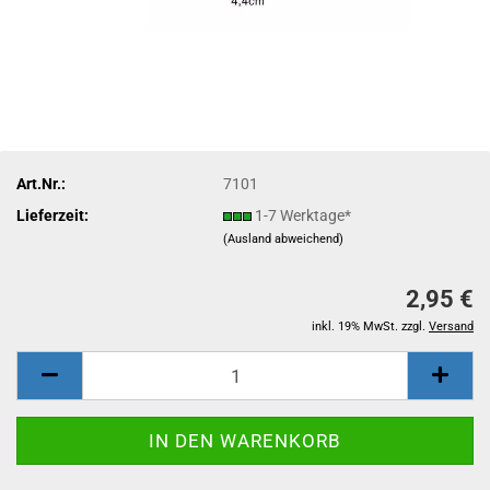
Art.Nr.:
7101
Lieferzeit:
1-7 Werktage*
(Ausland abweichend)
2,95 €
inkl. 19% MwSt. zzgl.
Versand