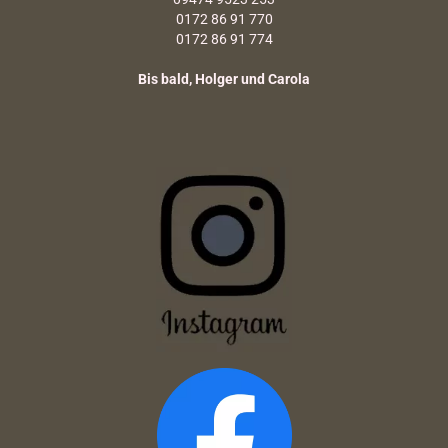
0172 86 91 770
0172 86 91 774
Bis bald, Holger und Carola